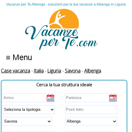
Vacanze per Te Albenga - soluzioni per le tue vacanze a Albenga in Liguria
≡ Menu
Case vacanza
Italia
Liguria
Savona
Albenga
Cerca la tua struttura ideale