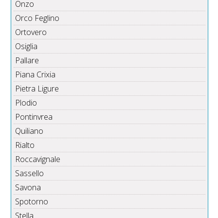
Onzo
Orco Feglino
Ortovero
Osiglia
Pallare
Piana Crixia
Pietra Ligure
Plodio
Pontinvrea
Quiliano
Rialto
Roccavignale
Sassello
Savona
Spotorno
Stella