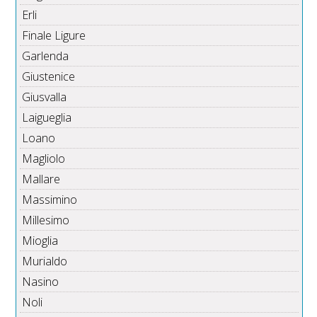
Erli
Finale Ligure
Garlenda
Giustenice
Giusvalla
Laigueglia
Loano
Magliolo
Mallare
Massimino
Millesimo
Mioglia
Murialdo
Nasino
Noli