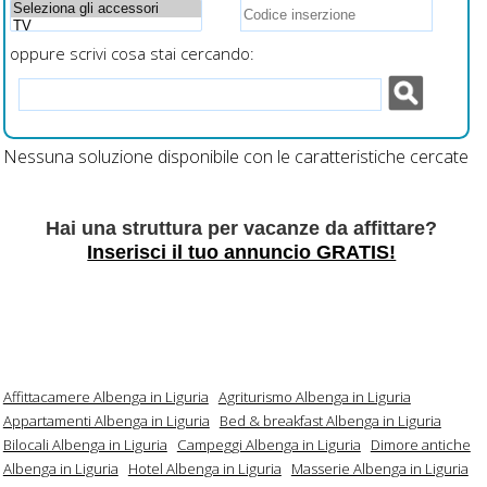
oppure scrivi cosa stai cercando:
Nessuna soluzione disponibile con le caratteristiche cercate
Hai una struttura per vacanze da affittare?
Inserisci il tuo annuncio GRATIS!
Affittacamere Albenga in Liguria
Agriturismo Albenga in Liguria
Appartamenti Albenga in Liguria
Bed & breakfast Albenga in Liguria
Bilocali Albenga in Liguria
Campeggi Albenga in Liguria
Dimore antiche
Albenga in Liguria
Hotel Albenga in Liguria
Masserie Albenga in Liguria