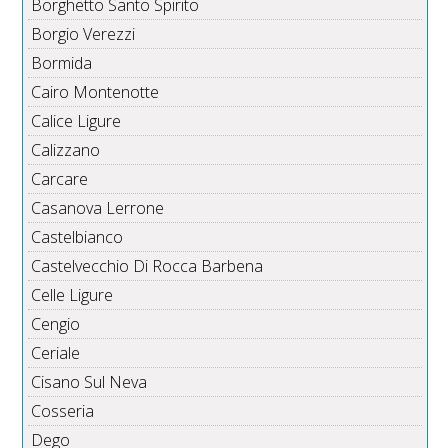
Borghetto Santo Spirito
Borgio Verezzi
Bormida
Cairo Montenotte
Calice Ligure
Calizzano
Carcare
Casanova Lerrone
Castelbianco
Castelvecchio Di Rocca Barbena
Celle Ligure
Cengio
Ceriale
Cisano Sul Neva
Cosseria
Dego