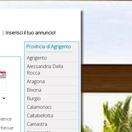
|
Inserisci il tuo annuncio!
Provincia di Agrigento
Agrigento
Alessandria Della
Rocca
Aragona
Bivona
Burgio
Calamonaci
Caltabellotta
atrice
Camastra
rbecue