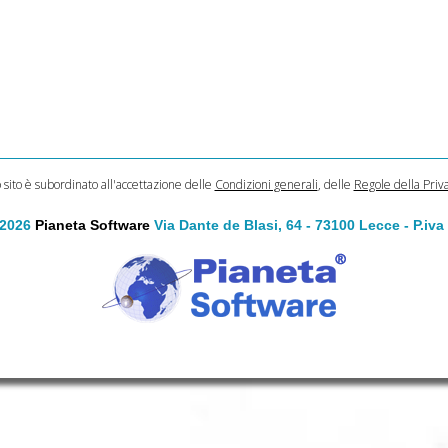
o sito è subordinato all'accettazione delle
Condizioni generali
, delle
Regole della Priv
 2026
Pianeta Software
Via Dante de Blasi, 64 - 73100 Lecce - P.iv