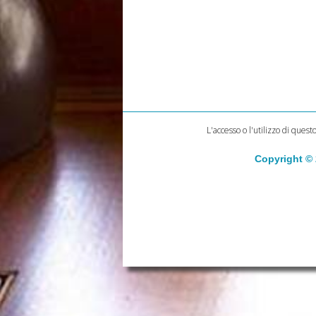
L'accesso o l'utilizzo di quest
Copyright ©