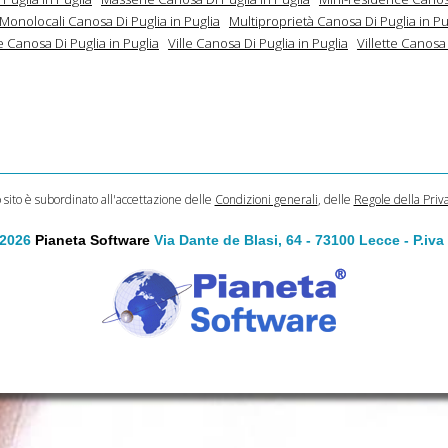
Monolocali Canosa Di Puglia in Puglia
Multiproprietà Canosa Di Puglia in Pu
 Canosa Di Puglia in Puglia
Ville Canosa Di Puglia in Puglia
Villette Canosa 
o sito è subordinato all'accettazione delle
Condizioni generali
, delle
Regole della Priv
 2026
Pianeta Software
Via Dante de Blasi, 64 - 73100 Lecce - P.iv