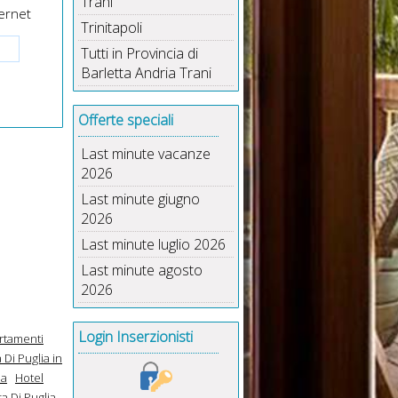
Trani
ernet
Trinitapoli
Tutti in Provincia di
Barletta Andria Trani
Offerte speciali
Last minute vacanze
2026
Last minute giugno
2026
Last minute luglio 2026
Last minute agosto
2026
Login Inserzionisti
rtamenti
 Di Puglia in
ia
Hotel
a Di Puglia