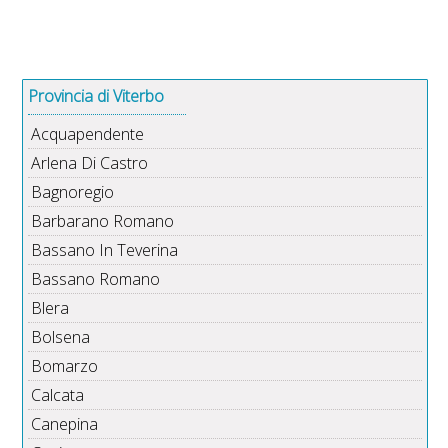
Provincia di Viterbo
Acquapendente
Arlena Di Castro
Bagnoregio
Barbarano Romano
Bassano In Teverina
Bassano Romano
Blera
Bolsena
Bomarzo
Calcata
Canepina