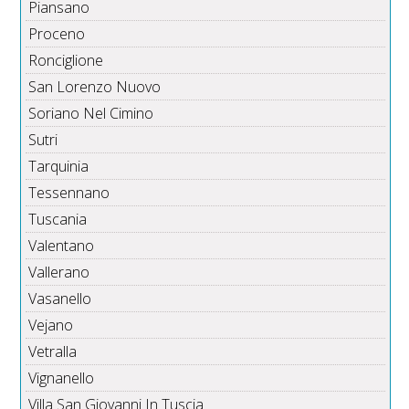
Piansano
Proceno
Ronciglione
San Lorenzo Nuovo
Soriano Nel Cimino
Sutri
Tarquinia
Tessennano
Tuscania
Valentano
Vallerano
Vasanello
Vejano
Vetralla
Vignanello
Villa San Giovanni In Tuscia