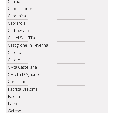
Canino
Capodimonte
Capranica
Caprarola
Carbognano
Castel Sant'Elia
Castiglione In Teverina
Celleno
Cellere
Civita Castellana
Civitella D'Agliano
Corchiano
Fabrica Di Roma
Faleria
Farnese
Gallese