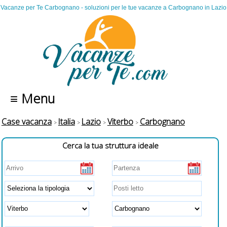
Vacanze per Te Carbognano - soluzioni per le tue vacanze a Carbognano in Lazio
≡ Menu
Case vacanza
Italia
Lazio
Viterbo
Carbognano
Cerca la tua struttura ideale