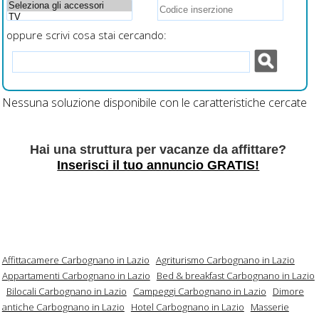
oppure scrivi cosa stai cercando:
Nessuna soluzione disponibile con le caratteristiche cercate
Hai una struttura per vacanze da affittare?
Inserisci il tuo annuncio GRATIS!
Affittacamere Carbognano in Lazio
Agriturismo Carbognano in Lazio
Appartamenti Carbognano in Lazio
Bed & breakfast Carbognano in Lazio
Bilocali Carbognano in Lazio
Campeggi Carbognano in Lazio
Dimore
antiche Carbognano in Lazio
Hotel Carbognano in Lazio
Masserie