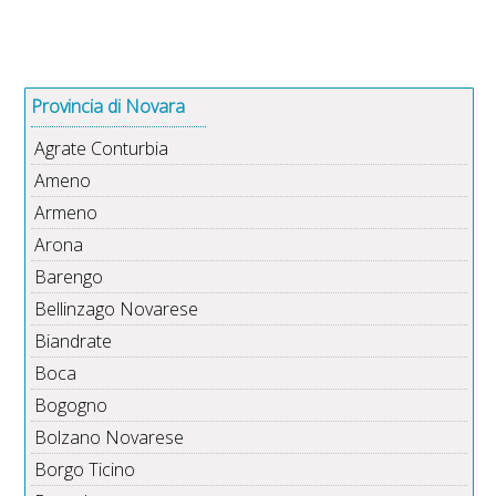
Provincia di Novara
Agrate Conturbia
Ameno
Armeno
Arona
Barengo
Bellinzago Novarese
Biandrate
Boca
Bogogno
Bolzano Novarese
Borgo Ticino