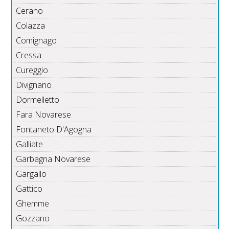
Cerano
Colazza
Comignago
Cressa
Cureggio
Divignano
Dormelletto
Fara Novarese
Fontaneto D'Agogna
Galliate
Garbagna Novarese
Gargallo
Gattico
Ghemme
Gozzano