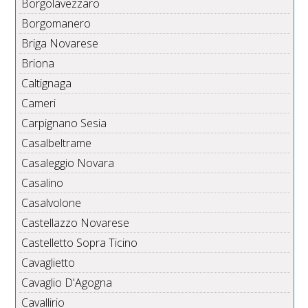
Borgolavezzaro
Borgomanero
Briga Novarese
Briona
Caltignaga
Cameri
Carpignano Sesia
Casalbeltrame
Casaleggio Novara
Casalino
Casalvolone
Castellazzo Novarese
Castelletto Sopra Ticino
Cavaglietto
Cavaglio D'Agogna
Cavallirio