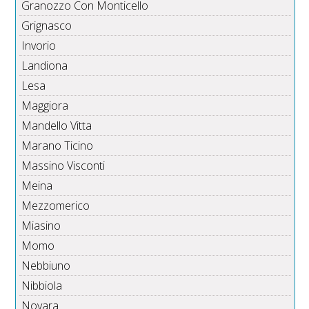
Granozzo Con Monticello
Grignasco
Invorio
Landiona
Lesa
Maggiora
Mandello Vitta
Marano Ticino
Massino Visconti
Meina
Mezzomerico
Miasino
Momo
Nebbiuno
Nibbiola
Novara