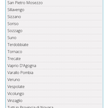
San Pietro Mosezzo
Sillavengo
Sizzano
Soriso
Sozzago
Suno
Terdobbiate
Tornaco
Trecate
Vaprio D'Agogna
Varallo Pombia
Veruno
Vespolate
Vicolungo
Vinzaglio
Tutti in Provincia di Novara