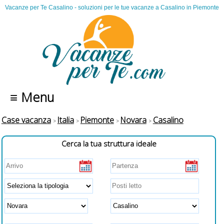
Vacanze per Te Casalino - soluzioni per le tue vacanze a Casalino in Piemonte
≡ Menu
Case vacanza
Italia
Piemonte
Novara
Casalino
Cerca la tua struttura ideale