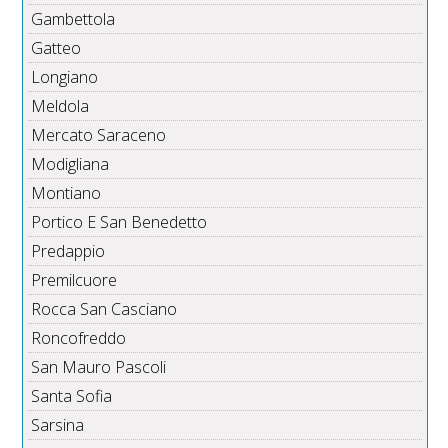
Gambettola
Gatteo
Longiano
Meldola
Mercato Saraceno
Modigliana
Montiano
Portico E San Benedetto
Predappio
Premilcuore
Rocca San Casciano
Roncofreddo
San Mauro Pascoli
Santa Sofia
Sarsina