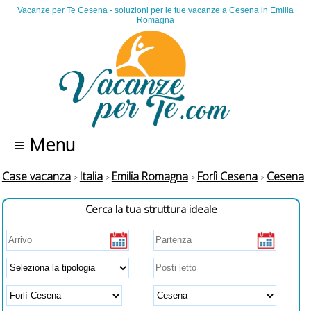
Vacanze per Te Cesena - soluzioni per le tue vacanze a Cesena in Emilia
Romagna
≡ Menu
Case vacanza
Italia
Emilia Romagna
Forlì Cesena
Cesena
Cerca la tua struttura ideale