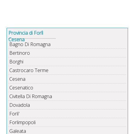
Provincia di Forlì
Cesena
Bagno Di Romagna
Bertinoro
Borghi
Castrocaro Terme
Cesena
Cesenatico
Civitella Di Romagna
Dovadola
Forli'
Forlimpopoli
Galeata