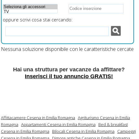
oppure scrivi cosa stai cercando:
Nessuna soluzione disponibile con le caratteristiche cercate
Hai una struttura per vacanze da affittare?
Inserisci il tuo annuncio GRATIS!
Affittacamere Cesena in Emilia Romagna
Agriturismo Cesena in Emilia
Romagna
Appartamenti Cesena in Emilia Romagna
Bed & breakfast
Cesena in Emilia Romagna
Bilocali Cesena in Emilia Romagna
Campeggi
Cesena in Emilia Romagna
Dimore antiche Cesena in Emilia Romagna