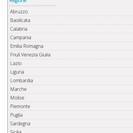
Regione
Abruzzo
Basilicata
Calabria
Campania
Emilia Romagna
Friuli Venezia Giulia
Lazio
Liguria
Lombardia
Marche
Molise
Piemonte
Puglia
Sardegna
Sicilia