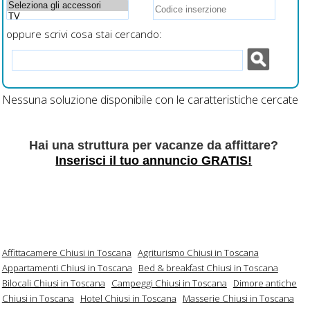
oppure scrivi cosa stai cercando:
Nessuna soluzione disponibile con le caratteristiche cercate
Hai una struttura per vacanze da affittare?
Inserisci il tuo annuncio GRATIS!
Affittacamere Chiusi in Toscana
Agriturismo Chiusi in Toscana
Appartamenti Chiusi in Toscana
Bed & breakfast Chiusi in Toscana
Bilocali Chiusi in Toscana
Campeggi Chiusi in Toscana
Dimore antiche
Chiusi in Toscana
Hotel Chiusi in Toscana
Masserie Chiusi in Toscana