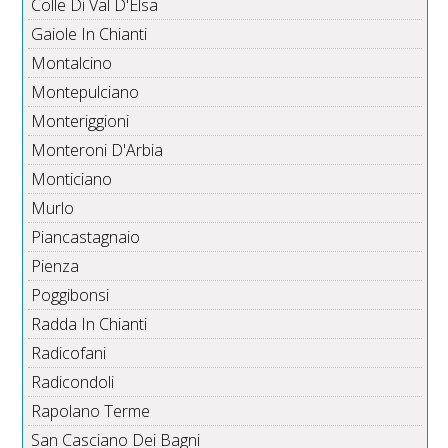
Colle Di Val D'Elsa
Gaiole In Chianti
Montalcino
Montepulciano
Monteriggioni
Monteroni D'Arbia
Monticiano
Murlo
Piancastagnaio
Pienza
Poggibonsi
Radda In Chianti
Radicofani
Radicondoli
Rapolano Terme
San Casciano Dei Bagni