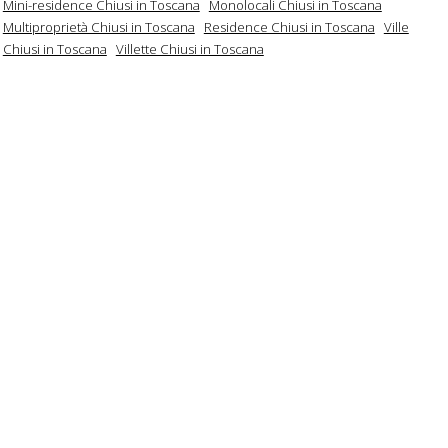
Mini-residence Chiusi in Toscana
Monolocali Chiusi in Toscana
Multiproprietà Chiusi in Toscana
Residence Chiusi in Toscana
Ville
Chiusi in Toscana
Villette Chiusi in Toscana