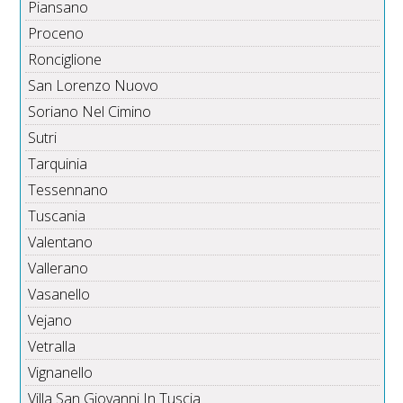
Piansano
Proceno
Ronciglione
San Lorenzo Nuovo
Soriano Nel Cimino
Sutri
Tarquinia
Tessennano
Tuscania
Valentano
Vallerano
Vasanello
Vejano
Vetralla
Vignanello
Villa San Giovanni In Tuscia