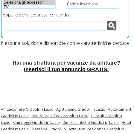
oppure scrivi cosa stai cercando:
Nessuna soluzione disponibile con le caratteristiche cercate
Hai una struttura per vacanze da affittare?
Inserisci il tuo annuncio GRATIS!
Affittacamere Gradoli in Lazio
Agriturismo Gradoli in Lazio
Appartamenti
Gradoli in Lazio
Bed & breakfast Gradoli in Lazio
Bilocali Gradoli in
Lazio
Campeggi Gradoli in Lazio
Dimore antiche Gradoli in Lazio
Hotel
Gradoli in Lazio
Masserie Gradoli in Lazio
Mini-residence Gradoli in