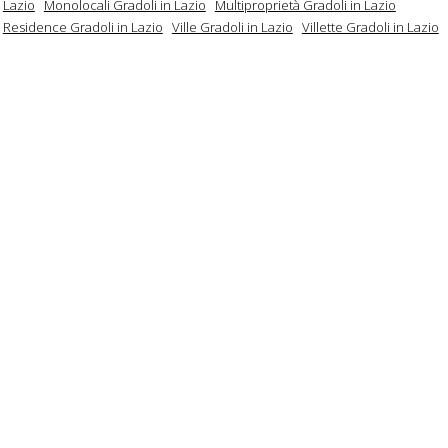
Lazio
Monolocali Gradoli in Lazio
Multiproprietà Gradoli in Lazio
Residence Gradoli in Lazio
Ville Gradoli in Lazio
Villette Gradoli in Lazio