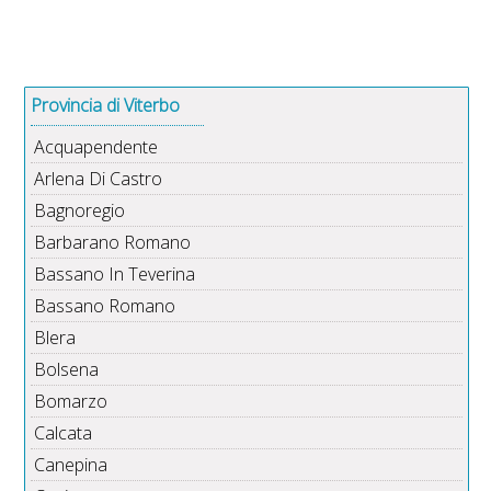
Provincia di Viterbo
Acquapendente
Arlena Di Castro
Bagnoregio
Barbarano Romano
Bassano In Teverina
Bassano Romano
Blera
Bolsena
Bomarzo
Calcata
Canepina