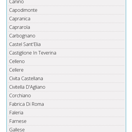
Canino
Capodimonte
Capranica
Caprarola
Carbognano
Castel Sant'Elia
Castiglione In Teverina
Celleno
Cellere
Civita Castellana
Civitella D'Agliano
Corchiano
Fabrica Di Roma
Faleria
Farnese
Gallese