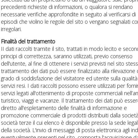
precedenti richieste di informazioni, o qualora si rendano
necessarie verifiche approfondite in seguito al verificarsi di
episodi che violino le regole del sito o vengano segnalati 
irregolari.
Finalità del trattamento
II dati raccolti tramite il sito, trattati in modo lecito e seco
principi di correttezza, saranno utilizzati, previo consenso
dell'utente, al fine di ottenere i servizi previsti nel sito stesso
trattamento dei dati può essere finalizzato alla rilevazione 
grado di soddisfazione del visitatore ed utente sulla qualità
servizi resi. I dati raccolti possono essere utilizzati per fornir
servizi legati all'ottenimento di proposte commerciali nell’a
turistico, viaggi e vacanze. Il trattamento dei dati può esse
diretto all'espletamento delle finalità di informazione e
promozione commerciale di prodotti distribuiti dalla societ
società terze il cui elenco è disponibile presso la sede lega
della società. L'invio di messaggi di posta elettronica agli indi
eventualmente presenti nel sito, comporta l'acquisizione d