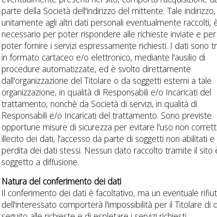
parte della Società dell'indirizzo del mittente. Tale indirizzo,
unitamente agli altri dati personali eventualmente raccolti, 
necessario per poter rispondere alle richieste inviate e per
poter fornire i servizi espressamente richiesti. I dati sono tr
in formato cartaceo e/o elettronico, mediante l'ausilio di
procedure automatizzate, ed è svolto direttamente
dall'organizzazione del Titolare o da soggetti esterni a tale
organizzazione, in qualità di Responsabili e/o Incaricati del
trattamento, nonchè da Società di servizi, in qualità di
Responsabili e/o Incaricati del trattamento. Sono previste
opportune misure di sicurezza per evitare l'uso non corret
illecito dei dati, l'accesso da parte di soggetti non abilitati e 
perdita dei dati stessi. Nessun dato raccolto tramite il sito 
soggetto a diffusione.
Natura del conferimento dei dati
Il conferimento dei dati è facoltativo, ma un eventuale rifiu
dell'interessato comporterà l'impossibilità per il Titolare di 
seguito alle richieste e di espletare i servizi richiesti.