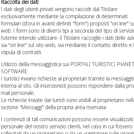
Raccolta dei dati
I dati degli utenti privati vengono raccolti dal Titolare
esclusivamente mediante la compilazione di determinati
formulari (d'ora in avanti definiti "form") proposti "on line" su
web. I form sono di diversi tipi a seconda del tipo di serviz
l'utente intende utilizzare. Il Titolare raccoglie i dati delle a
sia "on line" sul sito web, sia mediante il contatto diretto e 
stipula di contratti.
Utilizzo della messaggistica sui PORTALI TURISTICI PIANE
SOFTWARE
I turistici inviano richieste ai proprietari tramite la messaggis
interna al sito. Gli inserzionisti possono rispondere dalla pro
mail personale.
Le richieste inviate dai turisti sono visibili al proprietario nell
sezione “Messaggi” della propria area riservata.
I contenuti di tali comunicazioni possono essere visualizzati
personale del nostro servizio clienti, nel caso in cui fossero
sollecitati da un proprietario o da un viaggiatore sulle propr