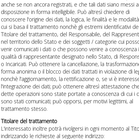
anche se non ancora registrati, e che tali dati siano messi a
disposizione in forma intelligibile. Può altresì chiedere di
conoscere l'origine dei dati, la logica, le finalità e le modalit
cui si basa il trattamento nonchè gli estremi identificativi de
Titolare del trattamento, del Responsabile, del Rappresen
nel territorio dello Stato e dei soggetti / categorie cui pos
venir comunicati i dati o che possono venire a conoscenza 
qualità di rappresentante designato nello Stato, di Respons
o Incaricati. Può ottenere la cancellazione, la trasformazion
forma anonima o il blocco dei dati trattati in violazione di l
nonchè l'aggiornamento, la rettificazione o, se vi è interess
l'integrazione dei dati; può ottenere altresì attestazione che
dette operazioni sono state portate a conoscenza di cui i d
sono stati comunicati; può opporsi, per motivi legittimi, al
trattamento stesso.
Titolare del trattamento
L'interessato inoltre potrà rivolgersi in ogni momento al Tito
indirizzando le richieste al seguente indirizzo: