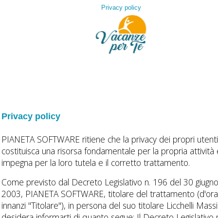
Privacy policy
Privacy policy
PIANETA SOFTWARE ritiene che la privacy dei propri utent
costituisca una risorsa fondamentale per la propria attività 
impegna per la loro tutela e il corretto trattamento.
Come previsto dal Decreto Legislativo n. 196 del 30 giugn
2003, PIANETA SOFTWARE, titolare del trattamento (d'or
innanzi "Titolare"), in persona del suo titolare Licchelli Mass
desidera informarti di quanto segue: Il Decreto Legislativo 