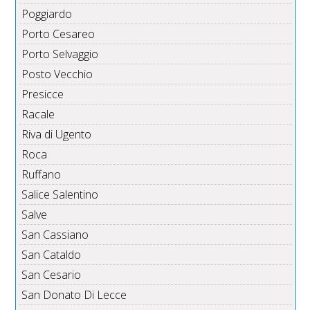
Poggiardo
Porto Cesareo
Porto Selvaggio
Posto Vecchio
Presicce
Racale
Riva di Ugento
Roca
Ruffano
Salice Salentino
Salve
San Cassiano
San Cataldo
San Cesario
San Donato Di Lecce