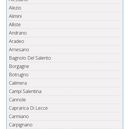
Alezio
Alimini
Alliste
Andrano
Aradeo
Arnesano
Bagnolo Del Salento
Borgagne
Botrugno
Calimera
Campi Salentina
Cannole
Caprarica Di Lecce
Carmiano
Carpignano