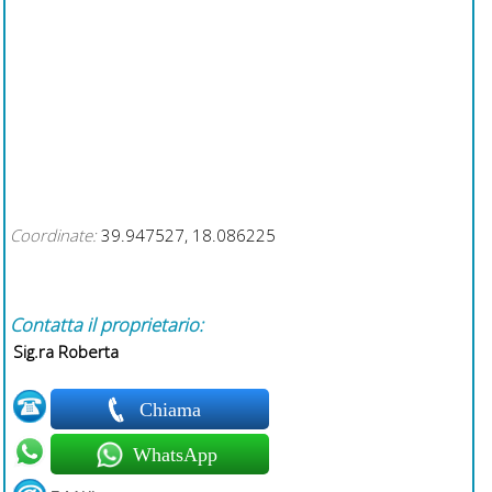
Coordinate:
39.947527, 18.086225
Contatta il proprietario:
Sig.ra Roberta
Chiama
WhatsApp