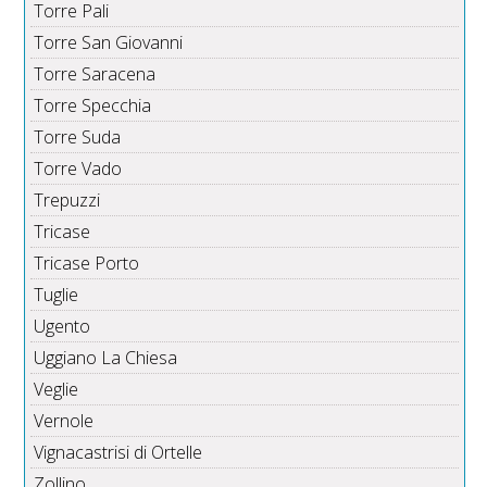
Torre Pali
Torre San Giovanni
Torre Saracena
Torre Specchia
Torre Suda
Torre Vado
Trepuzzi
Tricase
Tricase Porto
Tuglie
Ugento
Uggiano La Chiesa
Veglie
Vernole
Vignacastrisi di Ortelle
Zollino