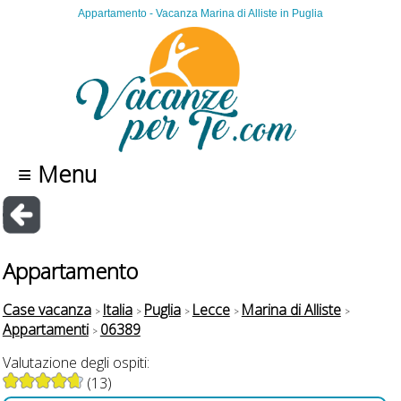
Appartamento - Vacanza Marina di Alliste in Puglia
≡ Menu
Appartamento
Case vacanza
Italia
Puglia
Lecce
Marina di Alliste
Appartamenti
06389
Valutazione degli ospiti:
(13)