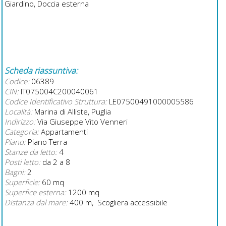
Giardino, Doccia esterna
Scheda riassuntiva:
Codice:
06389
CIN:
IT075004C200040061
Codice Identificativo Struttura:
LE07500491000005586
Località:
Marina di Alliste, Puglia
Indirizzo:
Via Giuseppe Vito Venneri
Categoria:
Appartamenti
Piano:
Piano Terra
Stanze da letto:
4
Posti letto:
da 2 a 8
Bagni:
2
Superficie:
60 mq
Superfice esterna:
1200 mq
Distanza dal mare:
400 m, Scogliera accessibile