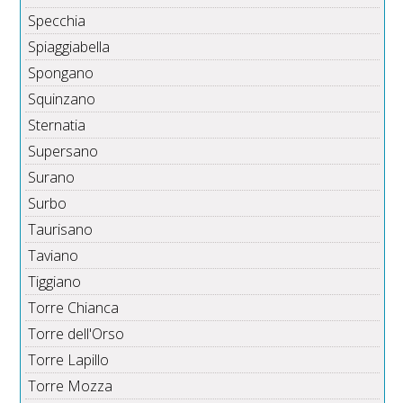
Specchia
Spiaggiabella
Spongano
Squinzano
Sternatia
Supersano
Surano
Surbo
Taurisano
Taviano
Tiggiano
Torre Chianca
Torre dell'Orso
Torre Lapillo
Torre Mozza