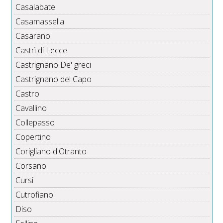
Casalabate
Casamassella
Casarano
Castrì di Lecce
Castrignano De' greci
Castrignano del Capo
Castro
Cavallino
Collepasso
Copertino
Corigliano d'Otranto
Corsano
Cursi
Cutrofiano
Diso