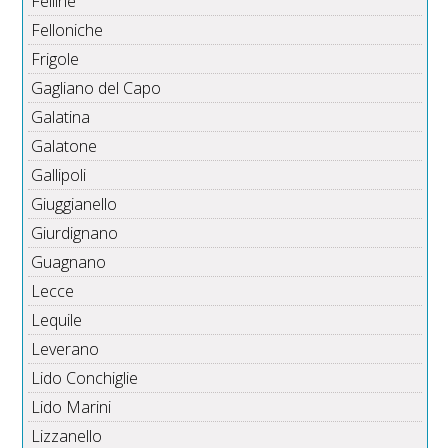
Felline
Felloniche
Frigole
Gagliano del Capo
Galatina
Galatone
Gallipoli
Giuggianello
Giurdignano
Guagnano
Lecce
Lequile
Leverano
Lido Conchiglie
Lido Marini
Lizzanello