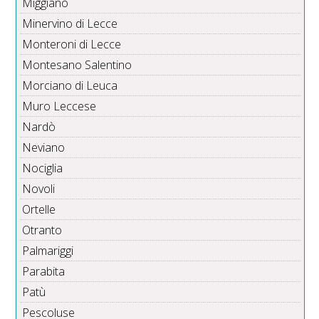
Miggiano
Minervino di Lecce
Monteroni di Lecce
Montesano Salentino
Morciano di Leuca
Muro Leccese
Nardò
Neviano
Nociglia
Novoli
Ortelle
Otranto
Palmariggi
Parabita
Patù
Pescoluse