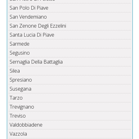
San Polo Di Piave
San Vendemiano
San Zenone Degli Ezzelini
Santa Lucia Di Piave
Sarmede
Segusino
Sernaglia Della Battaglia
Silea
Spresiano
Susegana
Tarzo
Trevignano
Treviso
Valdobbiadene
Vazzola