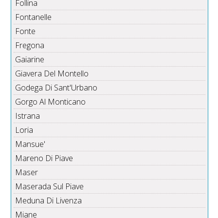
Follina
Fontanelle
Fonte
Fregona
Gaiarine
Giavera Del Montello
Godega Di Sant'Urbano
Gorgo Al Monticano
Istrana
Loria
Mansue'
Mareno Di Piave
Maser
Maserada Sul Piave
Meduna Di Livenza
Miane