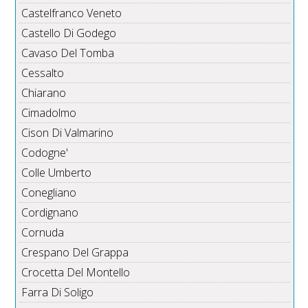
Castelfranco Veneto
Castello Di Godego
Cavaso Del Tomba
Cessalto
Chiarano
Cimadolmo
Cison Di Valmarino
Codogne'
Colle Umberto
Conegliano
Cordignano
Cornuda
Crespano Del Grappa
Crocetta Del Montello
Farra Di Soligo