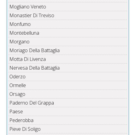
Mogliano Veneto
Monastier Di Treviso
Monfumo
Montebelluna
Morgano
Moriago Della Battaglia
Motta Di Livenza
Nervesa Della Battaglia
Oderzo
Ormelle
Orsago
Paderno Del Grappa
Paese
Pederobba
Pieve Di Soligo