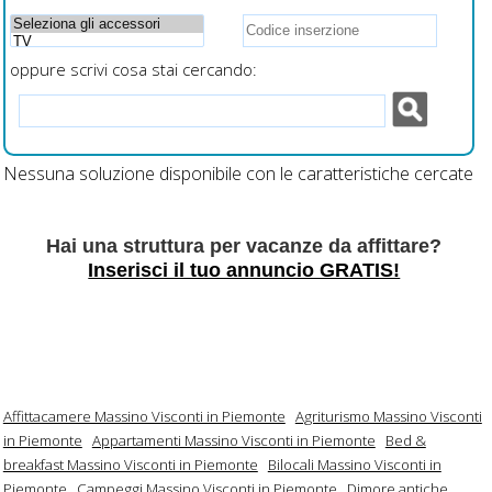
oppure scrivi cosa stai cercando:
Nessuna soluzione disponibile con le caratteristiche cercate
Hai una struttura per vacanze da affittare?
Inserisci il tuo annuncio GRATIS!
Affittacamere Massino Visconti in Piemonte
Agriturismo Massino Visconti
in Piemonte
Appartamenti Massino Visconti in Piemonte
Bed &
breakfast Massino Visconti in Piemonte
Bilocali Massino Visconti in
Piemonte
Campeggi Massino Visconti in Piemonte
Dimore antiche