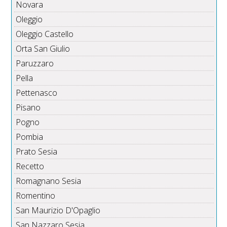
Novara
Oleggio
Oleggio Castello
Orta San Giulio
Paruzzaro
Pella
Pettenasco
Pisano
Pogno
Pombia
Prato Sesia
Recetto
Romagnano Sesia
Romentino
San Maurizio D'Opaglio
San Nazzaro Sesia