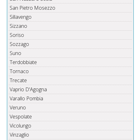
San Pietro Mosezzo
Sillavengo
Sizzano
Soriso
Sozzago
Suno
Terdobbiate
Tornaco
Trecate
Vaprio D'Agogna
Varallo Pombia
Veruno
Vespolate
Vicolungo
Vinzaglio