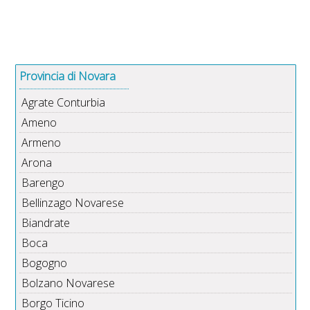
Provincia di Novara
Agrate Conturbia
Ameno
Armeno
Arona
Barengo
Bellinzago Novarese
Biandrate
Boca
Bogogno
Bolzano Novarese
Borgo Ticino