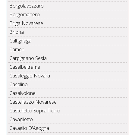
Borgolavezzaro
Borgomanero
Briga Novarese
Briona
Caltignaga
Cameri
Carpignano Sesia
Casalbeltrame
Casaleggio Novara
Casalino
Casalvolone
Castellazzo Novarese
Castelletto Sopra Ticino
Cavaglietto
Cavaglio D'Agogna