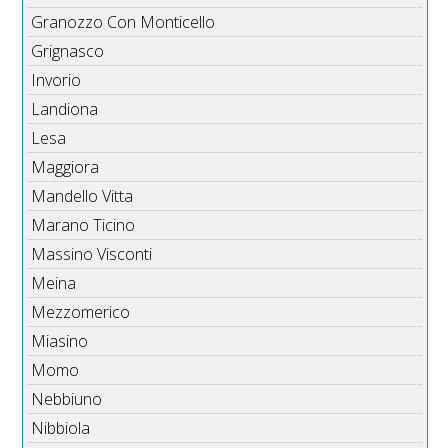
Granozzo Con Monticello
Grignasco
Invorio
Landiona
Lesa
Maggiora
Mandello Vitta
Marano Ticino
Massino Visconti
Meina
Mezzomerico
Miasino
Momo
Nebbiuno
Nibbiola