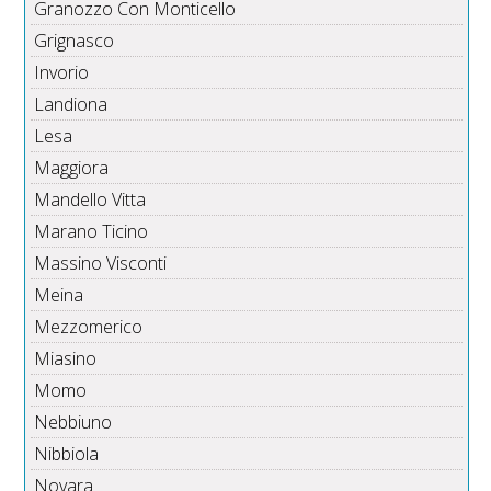
Granozzo Con Monticello
Grignasco
Invorio
Landiona
Lesa
Maggiora
Mandello Vitta
Marano Ticino
Massino Visconti
Meina
Mezzomerico
Miasino
Momo
Nebbiuno
Nibbiola
Novara