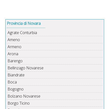
Provincia di Novara
Agrate Conturbia
Ameno
Armeno
Arona
Barengo
Bellinzago Novarese
Biandrate
Boca
Bogogno
Bolzano Novarese
Borgo Ticino