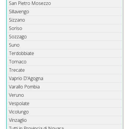
San Pietro Mosezzo
Sillavengo
Sizzano
Soriso
Sozzago
Suno
Terdobbiate
Tornaco
Trecate
Vaprio D'Agogna
Varallo Pombia
Veruno
Vespolate
Vicolungo
Vinzaglio
Tutti in Provincia di Novara