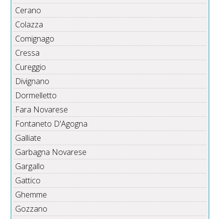
Cerano
Colazza
Comignago
Cressa
Cureggio
Divignano
Dormelletto
Fara Novarese
Fontaneto D'Agogna
Galliate
Garbagna Novarese
Gargallo
Gattico
Ghemme
Gozzano