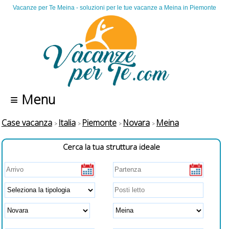
Vacanze per Te Meina - soluzioni per le tue vacanze a Meina in Piemonte
≡ Menu
Case vacanza
Italia
Piemonte
Novara
Meina
Cerca la tua struttura ideale