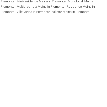
Piemonte
Mini-residence Meina in Piemonte
Monolocali Meina in
Piemonte
Multiproprietà Meina in Piemonte
Residence Meina in
Piemonte
Ville Meina in Piemonte
Villette Meina in Piemonte