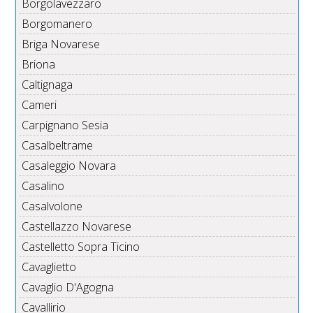
Borgolavezzaro
Borgomanero
Briga Novarese
Briona
Caltignaga
Cameri
Carpignano Sesia
Casalbeltrame
Casaleggio Novara
Casalino
Casalvolone
Castellazzo Novarese
Castelletto Sopra Ticino
Cavaglietto
Cavaglio D'Agogna
Cavallirio