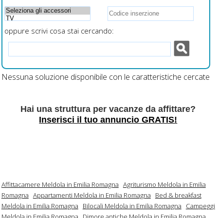
oppure scrivi cosa stai cercando:
Nessuna soluzione disponibile con le caratteristiche cercate
Hai una struttura per vacanze da affittare?
Inserisci il tuo annuncio GRATIS!
Affittacamere Meldola in Emilia Romagna
Agriturismo Meldola in Emilia
Romagna
Appartamenti Meldola in Emilia Romagna
Bed & breakfast
Meldola in Emilia Romagna
Bilocali Meldola in Emilia Romagna
Campeggi
Meldola in Emilia Romagna
Dimore antiche Meldola in Emilia Romagna