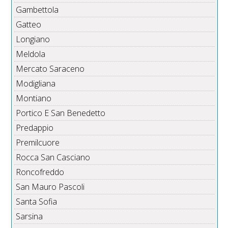
Gambettola
Gatteo
Longiano
Meldola
Mercato Saraceno
Modigliana
Montiano
Portico E San Benedetto
Predappio
Premilcuore
Rocca San Casciano
Roncofreddo
San Mauro Pascoli
Santa Sofia
Sarsina