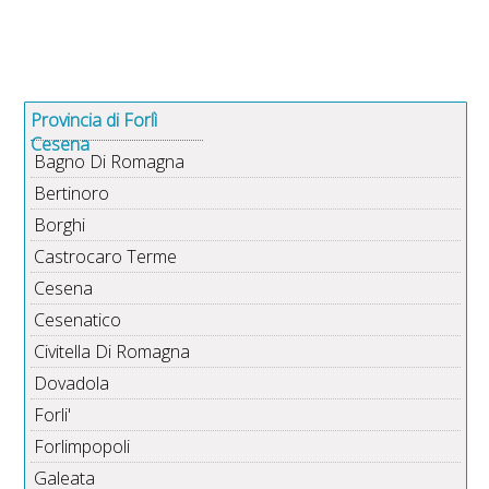
Provincia di Forlì
Cesena
Bagno Di Romagna
Bertinoro
Borghi
Castrocaro Terme
Cesena
Cesenatico
Civitella Di Romagna
Dovadola
Forli'
Forlimpopoli
Galeata