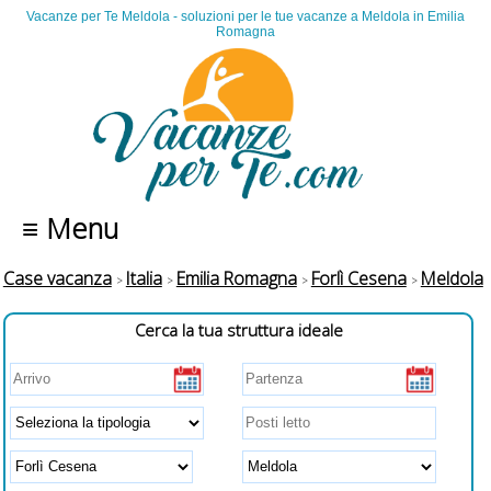
Vacanze per Te Meldola - soluzioni per le tue vacanze a Meldola in Emilia
Romagna
≡ Menu
Case vacanza
Italia
Emilia Romagna
Forlì Cesena
Meldola
Cerca la tua struttura ideale