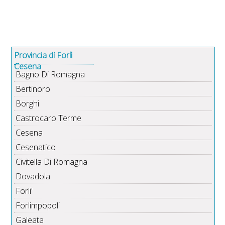
Provincia di Forlì
Cesena
Bagno Di Romagna
Bertinoro
Borghi
Castrocaro Terme
Cesena
Cesenatico
Civitella Di Romagna
Dovadola
Forli'
Forlimpopoli
Galeata