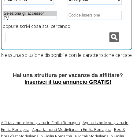
oppure scrivi cosa stai cercando:
Nessuna soluzione disponibile con le caratteristiche cercate
Hai una struttura per vacanze da affittare?
Inserisci il tuo annuncio GRATIS!
Affittacamere Modigliana in Emilia Romagna
Agriturismo Modigliana in
Emilia Romagna
Appartamenti Modigliana in Emilia Romagna
Bed &
breakfast Modigliana in Emilia Romagna
Bilocali Modigliana in Emilia