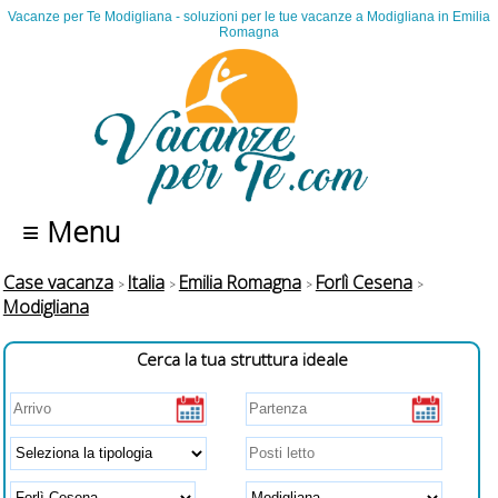
Vacanze per Te Modigliana - soluzioni per le tue vacanze a Modigliana in Emilia
Romagna
≡ Menu
Case vacanza
Italia
Emilia Romagna
Forlì Cesena
Modigliana
Cerca la tua struttura ideale