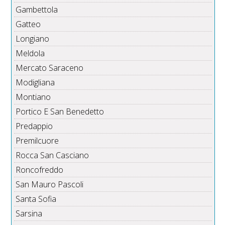
Gambettola
Gatteo
Longiano
Meldola
Mercato Saraceno
Modigliana
Montiano
Portico E San Benedetto
Predappio
Premilcuore
Rocca San Casciano
Roncofreddo
San Mauro Pascoli
Santa Sofia
Sarsina