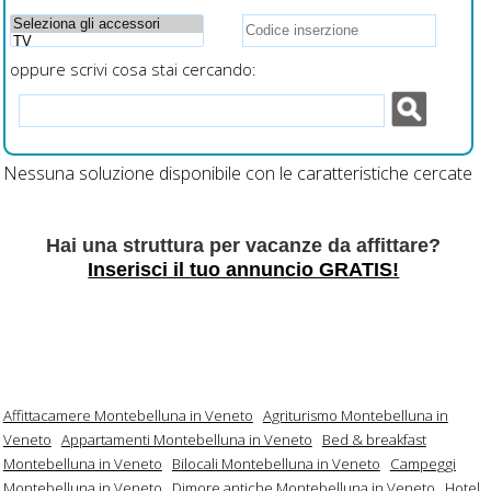
oppure scrivi cosa stai cercando:
Nessuna soluzione disponibile con le caratteristiche cercate
Hai una struttura per vacanze da affittare?
Inserisci il tuo annuncio GRATIS!
Affittacamere Montebelluna in Veneto
Agriturismo Montebelluna in
Veneto
Appartamenti Montebelluna in Veneto
Bed & breakfast
Montebelluna in Veneto
Bilocali Montebelluna in Veneto
Campeggi
Montebelluna in Veneto
Dimore antiche Montebelluna in Veneto
Hotel