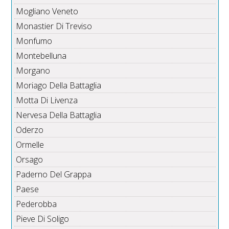
Mogliano Veneto
Monastier Di Treviso
Monfumo
Montebelluna
Morgano
Moriago Della Battaglia
Motta Di Livenza
Nervesa Della Battaglia
Oderzo
Ormelle
Orsago
Paderno Del Grappa
Paese
Pederobba
Pieve Di Soligo