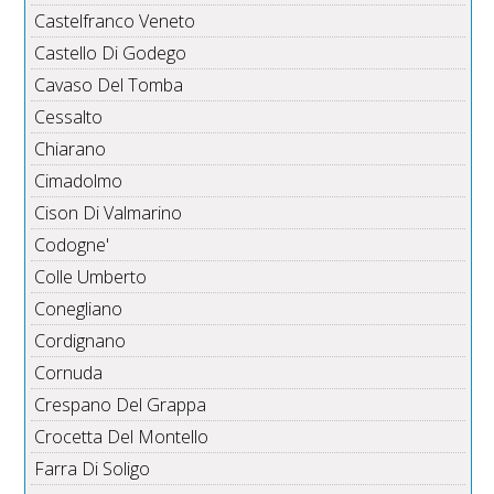
Castelfranco Veneto
Castello Di Godego
Cavaso Del Tomba
Cessalto
Chiarano
Cimadolmo
Cison Di Valmarino
Codogne'
Colle Umberto
Conegliano
Cordignano
Cornuda
Crespano Del Grappa
Crocetta Del Montello
Farra Di Soligo