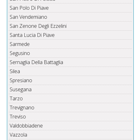
San Polo Di Piave
San Vendemiano
San Zenone Degli Ezzelini
Santa Lucia Di Piave
Sarmede
Segusino
Sernaglia Della Battaglia
Silea
Spresiano
Susegana
Tarzo
Trevignano
Treviso
Valdobbiadene
Vazzola