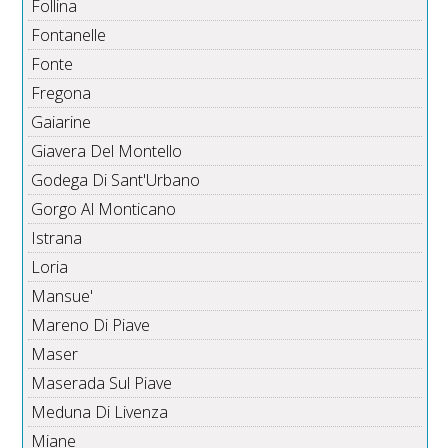
Follina
Fontanelle
Fonte
Fregona
Gaiarine
Giavera Del Montello
Godega Di Sant'Urbano
Gorgo Al Monticano
Istrana
Loria
Mansue'
Mareno Di Piave
Maser
Maserada Sul Piave
Meduna Di Livenza
Miane