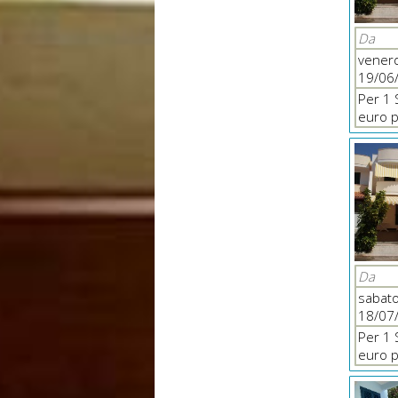
Da
venerd
19/06
Per 1 
euro p
Da
sabat
18/07
Per 1 
euro p