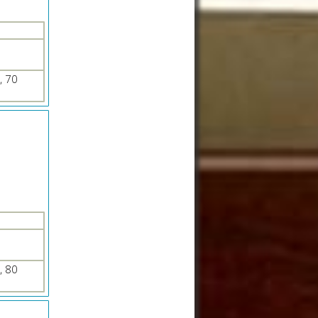
, 70
, 80