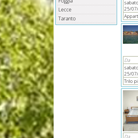
Foggia
sabat
25/07
Lecce
Appart
Taranto
Da
sabat
25/07
Trilo 
Da