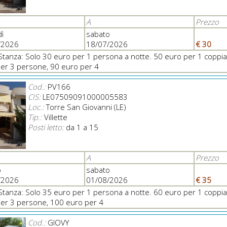
A
Prezzo
ì
sabato
/2026
18/07/2026
€ 30
Stanza: Solo 30 euro per 1 persona a notte. 50 euro per 1 coppia
er 3 persone, 90 euro per 4
Cod.:
PV166
CIS:
LE07509091000005583
Loc.:
Torre San Giovanni (LE)
Tip.:
Villette
Posti letto:
da 1 a 15
A
Prezzo
o
sabato
/2026
01/08/2026
€ 35
Stanza: Solo 35 euro per 1 persona a notte. 60 euro per 1 coppia
er 3 persone, 100 euro per 4
Cod.:
GIOVY