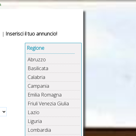
a
|
Inserisci il tuo annuncio!
Regione
Abruzzo
Basilicata
Calabria
Campania
Emilia Romagna
Friuli Venezia Giulia
Lazio
Liguria
Lombardia