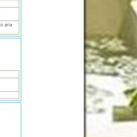
o aria