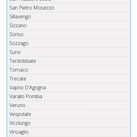
San Pietro Mosezzo
Sillavengo
Sizzano
Soriso
Sozzago
Suno
Terdobbiate
Tornaco
Trecate
Vaprio D'Agogna
Varallo Pombia
Veruno
Vespolate
Vicolungo
Vinzaglio