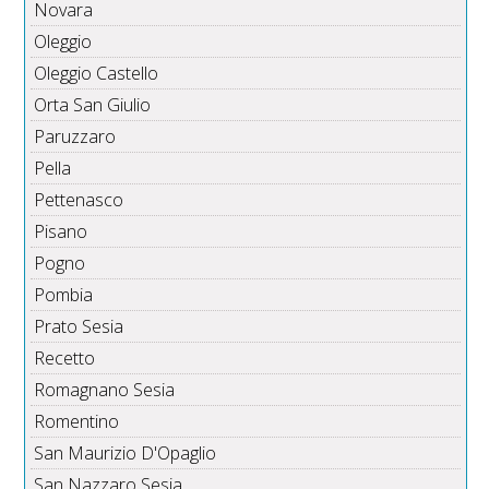
Novara
Oleggio
Oleggio Castello
Orta San Giulio
Paruzzaro
Pella
Pettenasco
Pisano
Pogno
Pombia
Prato Sesia
Recetto
Romagnano Sesia
Romentino
San Maurizio D'Opaglio
San Nazzaro Sesia