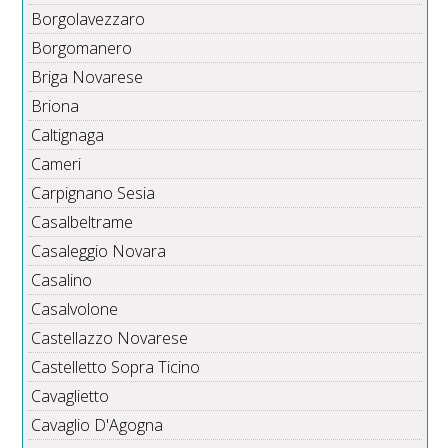
Borgolavezzaro
Borgomanero
Briga Novarese
Briona
Caltignaga
Cameri
Carpignano Sesia
Casalbeltrame
Casaleggio Novara
Casalino
Casalvolone
Castellazzo Novarese
Castelletto Sopra Ticino
Cavaglietto
Cavaglio D'Agogna