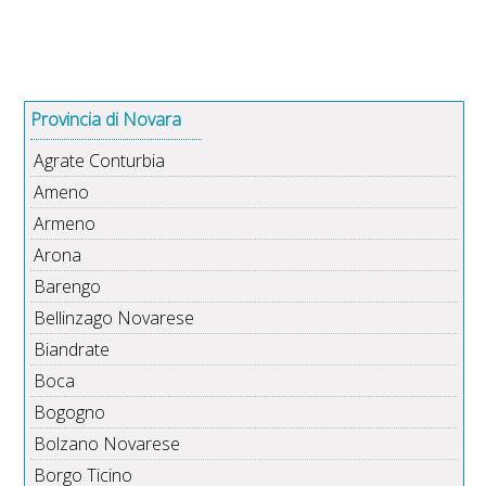
Provincia di Novara
Agrate Conturbia
Ameno
Armeno
Arona
Barengo
Bellinzago Novarese
Biandrate
Boca
Bogogno
Bolzano Novarese
Borgo Ticino