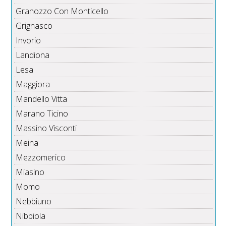
Granozzo Con Monticello
Grignasco
Invorio
Landiona
Lesa
Maggiora
Mandello Vitta
Marano Ticino
Massino Visconti
Meina
Mezzomerico
Miasino
Momo
Nebbiuno
Nibbiola