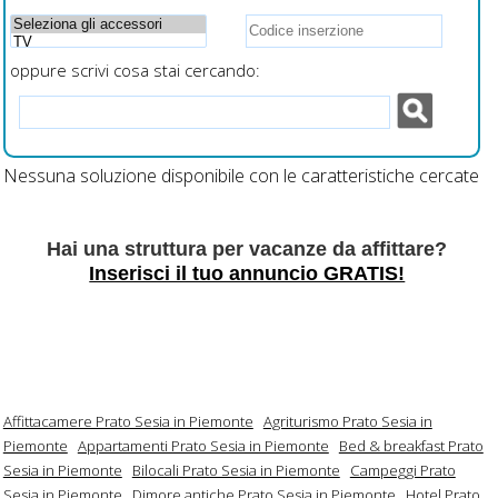
oppure scrivi cosa stai cercando:
Nessuna soluzione disponibile con le caratteristiche cercate
Hai una struttura per vacanze da affittare?
Inserisci il tuo annuncio GRATIS!
Affittacamere Prato Sesia in Piemonte
Agriturismo Prato Sesia in
Piemonte
Appartamenti Prato Sesia in Piemonte
Bed & breakfast Prato
Sesia in Piemonte
Bilocali Prato Sesia in Piemonte
Campeggi Prato
Sesia in Piemonte
Dimore antiche Prato Sesia in Piemonte
Hotel Prato