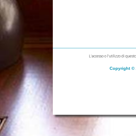
L'accesso o l'utilizzo di quest
Copyright ©