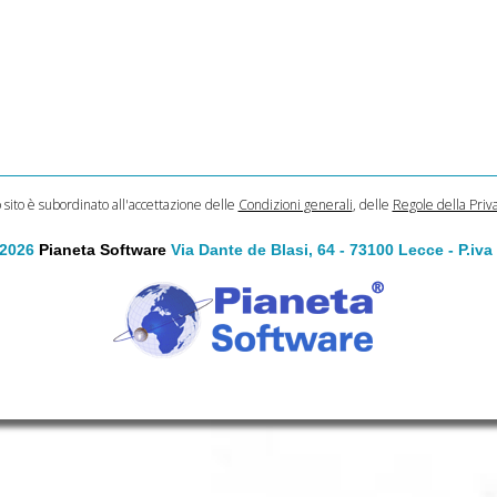
o sito è subordinato all'accettazione delle
Condizioni generali
, delle
Regole della Priv
 2026
Pianeta Software
Via Dante de Blasi, 64 - 73100 Lecce - P.iv