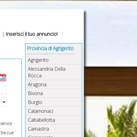
|
Inserisci il tuo annuncio!
Provincia di Agrigento
Agrigento
Alessandria Della
Rocca
Aragona
Bivona
Burgio
Calamonaci
Caltabellotta
atrice
Camastra
rbecue