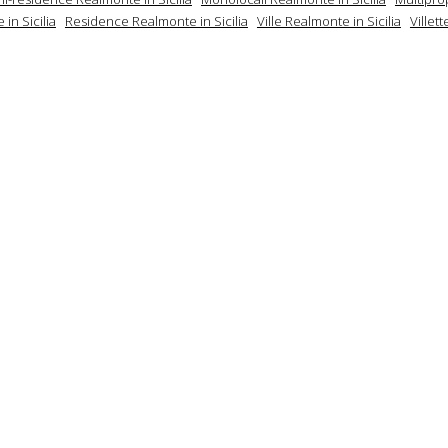
in Sicilia
Residence Realmonte in Sicilia
Ville Realmonte in Sicilia
Villet