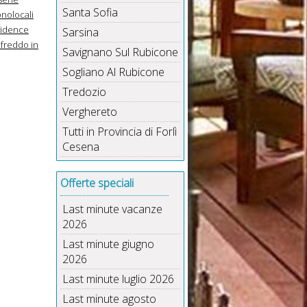
Santa Sofia
nolocali
idence
Sarsina
ofreddo in
Savignano Sul Rubicone
Sogliano Al Rubicone
Tredozio
Verghereto
Tutti in Provincia di Forlì
Cesena
Offerte speciali
Last minute vacanze
2026
Last minute giugno
2026
Last minute luglio 2026
Last minute agosto