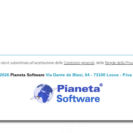
o sito è subordinato all'accettazione delle
Condizioni generali
, delle
Regole della Priv
 2026
Pianeta Software
Via Dante de Blasi, 64 - 73100 Lecce - P.iv