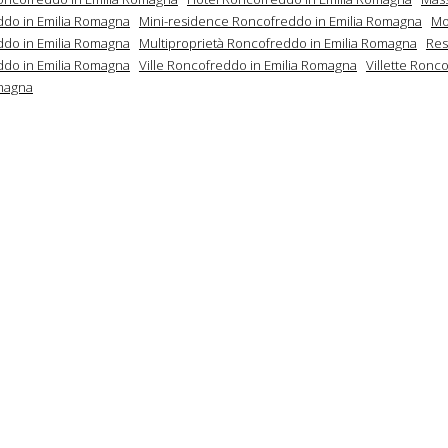
do in Emilia Romagna
Mini-residence Roncofreddo in Emilia Romagna
Mo
do in Emilia Romagna
Multiproprietà Roncofreddo in Emilia Romagna
Res
do in Emilia Romagna
Ville Roncofreddo in Emilia Romagna
Villette Ronc
magna