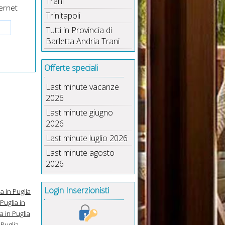
Trani
ernet
Trinitapoli
Tutti in Provincia di
Barletta Andria Trani
Offerte speciali
Last minute vacanze
2026
Last minute giugno
2026
Last minute luglio 2026
Last minute agosto
2026
Login Inserzionisti
a in Puglia
Puglia in
 in Puglia
 Puglia