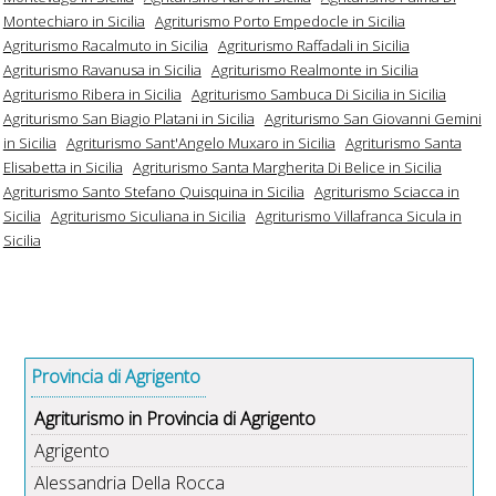
Montechiaro in Sicilia
Agriturismo Porto Empedocle in Sicilia
Agriturismo Racalmuto in Sicilia
Agriturismo Raffadali in Sicilia
Agriturismo Ravanusa in Sicilia
Agriturismo Realmonte in Sicilia
Agriturismo Ribera in Sicilia
Agriturismo Sambuca Di Sicilia in Sicilia
Agriturismo San Biagio Platani in Sicilia
Agriturismo San Giovanni Gemini
in Sicilia
Agriturismo Sant'Angelo Muxaro in Sicilia
Agriturismo Santa
Elisabetta in Sicilia
Agriturismo Santa Margherita Di Belice in Sicilia
Agriturismo Santo Stefano Quisquina in Sicilia
Agriturismo Sciacca in
Sicilia
Agriturismo Siculiana in Sicilia
Agriturismo Villafranca Sicula in
Sicilia
Provincia di Agrigento
Agriturismo in Provincia di Agrigento
Agrigento
Alessandria Della Rocca