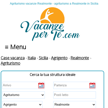
Agriturismo vacanze Realmonte - agriturismo a Realmonte in Sicilia
≡ Menu
Case vacanza
Italia
Sicilia
Agrigento
Realmonte
Agriturismo
Cerca la tua struttura ideale