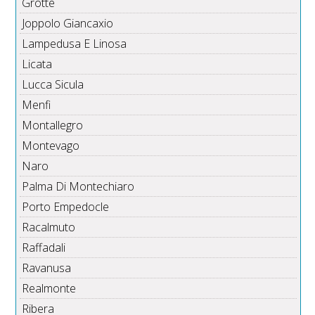
Grotte
Joppolo Giancaxio
Lampedusa E Linosa
Licata
Lucca Sicula
Menfi
Montallegro
Montevago
Naro
Palma Di Montechiaro
Porto Empedocle
Racalmuto
Raffadali
Ravanusa
Realmonte
Ribera