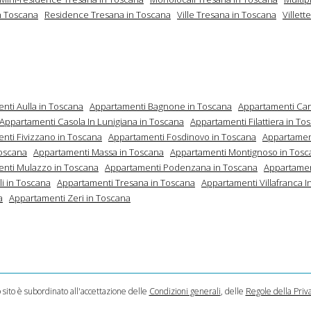
n Toscana
Residence Tresana in Toscana
Ville Tresana in Toscana
Villett
nti Aulla in Toscana
Appartamenti Bagnone in Toscana
Appartamenti Car
Appartamenti Casola In Lunigiana in Toscana
Appartamenti Filattiera in To
nti Fivizzano in Toscana
Appartamenti Fosdinovo in Toscana
Appartament
Toscana
Appartamenti Massa in Toscana
Appartamenti Montignoso in Tosc
nti Mulazzo in Toscana
Appartamenti Podenzana in Toscana
Appartamen
i in Toscana
Appartamenti Tresana in Toscana
Appartamenti Villafranca I
a
Appartamenti Zeri in Toscana
o sito è subordinato all'accettazione delle
Condizioni generali
, delle
Regole della Priv