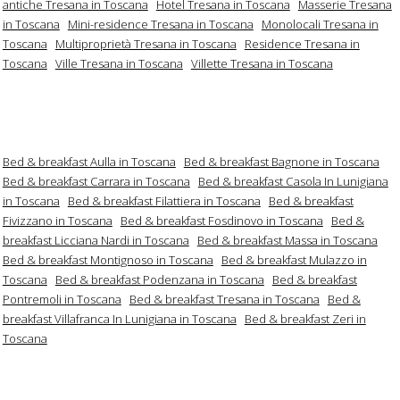
antiche Tresana in Toscana
Hotel Tresana in Toscana
Masserie Tresana
in Toscana
Mini-residence Tresana in Toscana
Monolocali Tresana in
Toscana
Multiproprietà Tresana in Toscana
Residence Tresana in
Toscana
Ville Tresana in Toscana
Villette Tresana in Toscana
Bed & breakfast Aulla in Toscana
Bed & breakfast Bagnone in Toscana
Bed & breakfast Carrara in Toscana
Bed & breakfast Casola In Lunigiana
in Toscana
Bed & breakfast Filattiera in Toscana
Bed & breakfast
Fivizzano in Toscana
Bed & breakfast Fosdinovo in Toscana
Bed &
breakfast Licciana Nardi in Toscana
Bed & breakfast Massa in Toscana
Bed & breakfast Montignoso in Toscana
Bed & breakfast Mulazzo in
Toscana
Bed & breakfast Podenzana in Toscana
Bed & breakfast
Pontremoli in Toscana
Bed & breakfast Tresana in Toscana
Bed &
breakfast Villafranca In Lunigiana in Toscana
Bed & breakfast Zeri in
Toscana