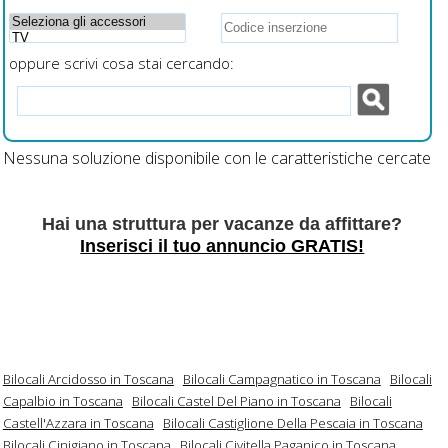
oppure scrivi cosa stai cercando:
Nessuna soluzione disponibile con le caratteristiche cercate
Hai una struttura per vacanze da affittare?
Inserisci il tuo annuncio GRATIS!
Bilocali Arcidosso in Toscana
Bilocali Campagnatico in Toscana
Bilocali
Capalbio in Toscana
Bilocali Castel Del Piano in Toscana
Bilocali
Castell'Azzara in Toscana
Bilocali Castiglione Della Pescaia in Toscana
Bilocali Cinigiano in Toscana
Bilocali Civitella Paganico in Toscana