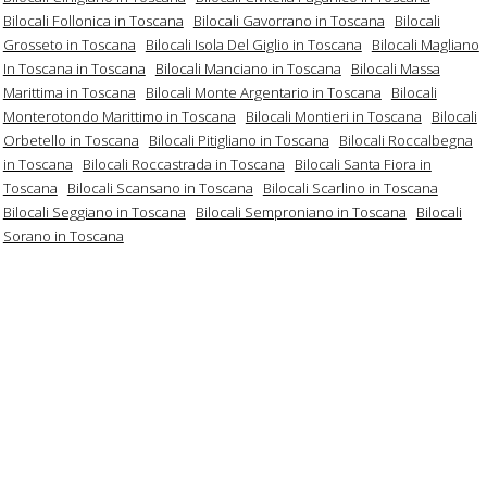
Bilocali Follonica in Toscana
Bilocali Gavorrano in Toscana
Bilocali
Grosseto in Toscana
Bilocali Isola Del Giglio in Toscana
Bilocali Magliano
In Toscana in Toscana
Bilocali Manciano in Toscana
Bilocali Massa
Marittima in Toscana
Bilocali Monte Argentario in Toscana
Bilocali
Monterotondo Marittimo in Toscana
Bilocali Montieri in Toscana
Bilocali
Orbetello in Toscana
Bilocali Pitigliano in Toscana
Bilocali Roccalbegna
in Toscana
Bilocali Roccastrada in Toscana
Bilocali Santa Fiora in
Toscana
Bilocali Scansano in Toscana
Bilocali Scarlino in Toscana
Bilocali Seggiano in Toscana
Bilocali Semproniano in Toscana
Bilocali
Sorano in Toscana