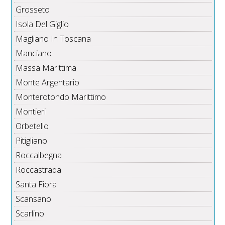
Grosseto
Isola Del Giglio
Magliano In Toscana
Manciano
Massa Marittima
Monte Argentario
Monterotondo Marittimo
Montieri
Orbetello
Pitigliano
Roccalbegna
Roccastrada
Santa Fiora
Scansano
Scarlino