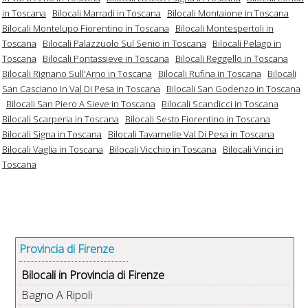
in Toscana
Bilocali Marradi in Toscana
Bilocali Montaione in Toscana
Bilocali Montelupo Fiorentino in Toscana
Bilocali Montespertoli in
Toscana
Bilocali Palazzuolo Sul Senio in Toscana
Bilocali Pelago in
Toscana
Bilocali Pontassieve in Toscana
Bilocali Reggello in Toscana
Bilocali Rignano Sull'Arno in Toscana
Bilocali Rufina in Toscana
Bilocali
San Casciano In Val Di Pesa in Toscana
Bilocali San Godenzo in Toscana
Bilocali San Piero A Sieve in Toscana
Bilocali Scandicci in Toscana
Bilocali Scarperia in Toscana
Bilocali Sesto Fiorentino in Toscana
Bilocali Signa in Toscana
Bilocali Tavarnelle Val Di Pesa in Toscana
Bilocali Vaglia in Toscana
Bilocali Vicchio in Toscana
Bilocali Vinci in
Toscana
Provincia di Firenze
Bilocali in Provincia di Firenze
Bagno A Ripoli