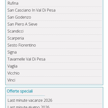
Rufina
San Casciano In Val Di Pesa
San Godenzo
San Piero A Sieve
Scandicci
Scarperia
Sesto Fiorentino
Signa
Tavarnelle Val Di Pesa
Vaglia
Vicchio
Vinci
Offerte speciali
Last minute vacanze 2026
Last minute giugno 2026