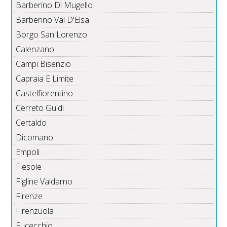
Barberino Di Mugello
Barberino Val D'Elsa
Borgo San Lorenzo
Calenzano
Campi Bisenzio
Capraia E Limite
Castelfiorentino
Cerreto Guidi
Certaldo
Dicomano
Empoli
Fiesole
Figline Valdarno
Firenze
Firenzuola
Fucecchio