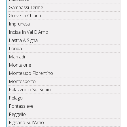
Gambassi Terme
Greve In Chianti
Impruneta
Incisa In Val D'Arno
Lastra A Signa
Londa
Marradi
Montaione
Montelupo Fiorentino
Montespertoli
Palazzuolo Sul Senio
Pelago
Pontassieve
Reggello
Rignano Sull'Arno