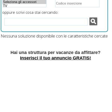
oppure scrivi cosa stai cercando:
Nessuna soluzione disponibile con le caratteristiche cercate
Hai una struttura per vacanze da affittare?
Inserisci il tuo annuncio GRATIS!