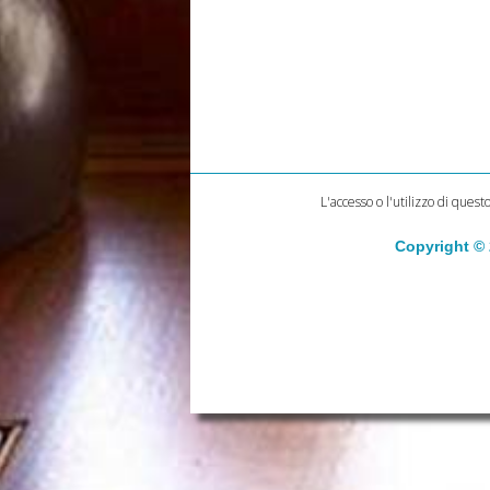
L'accesso o l'utilizzo di quest
Copyright ©