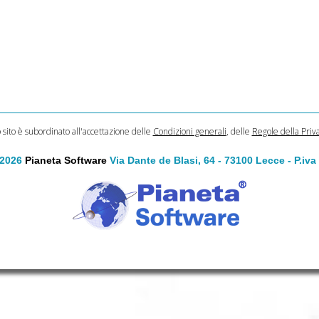
o sito è subordinato all'accettazione delle
Condizioni generali
, delle
Regole della Priv
 2026
Pianeta Software
Via Dante de Blasi, 64 - 73100 Lecce - P.iv