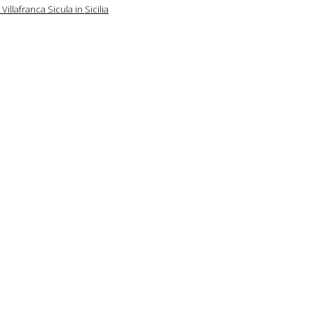
illafranca Sicula in Sicilia