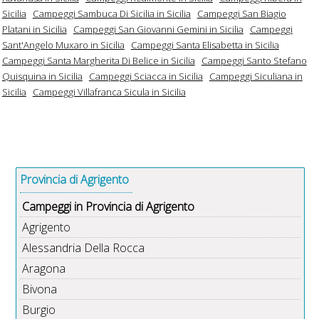
Sicilia
Campeggi Sambuca Di Sicilia in Sicilia
Campeggi San Biagio
Platani in Sicilia
Campeggi San Giovanni Gemini in Sicilia
Campeggi
Sant'Angelo Muxaro in Sicilia
Campeggi Santa Elisabetta in Sicilia
Campeggi Santa Margherita Di Belice in Sicilia
Campeggi Santo Stefano
Quisquina in Sicilia
Campeggi Sciacca in Sicilia
Campeggi Siculiana in
Sicilia
Campeggi Villafranca Sicula in Sicilia
Provincia di Agrigento
Campeggi in Provincia di Agrigento
Agrigento
Alessandria Della Rocca
Aragona
Bivona
Burgio