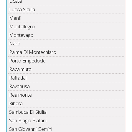
Licata
Lucca Sicula
Menfi
Montallegro
Montevago
Naro
Palma Di Montechiaro
Porto Empedocle
Racalmuto
Raffadali
Ravanusa
Realmonte
Ribera
Sambuca Di Sicilia
San Biagio Platani
San Giovanni Gemini