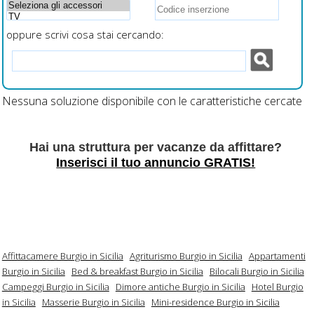
oppure scrivi cosa stai cercando:
Nessuna soluzione disponibile con le caratteristiche cercate
Hai una struttura per vacanze da affittare?
Inserisci il tuo annuncio GRATIS!
Affittacamere Burgio in Sicilia
Agriturismo Burgio in Sicilia
Appartamenti
Burgio in Sicilia
Bed & breakfast Burgio in Sicilia
Bilocali Burgio in Sicilia
Campeggi Burgio in Sicilia
Dimore antiche Burgio in Sicilia
Hotel Burgio
in Sicilia
Masserie Burgio in Sicilia
Mini-residence Burgio in Sicilia