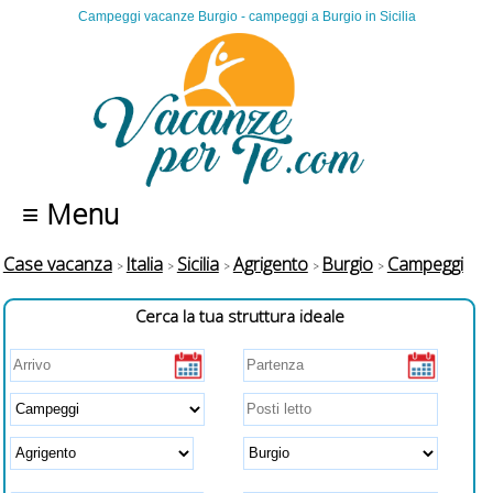
Campeggi vacanze Burgio - campeggi a Burgio in Sicilia
≡ Menu
Case vacanza
Italia
Sicilia
Agrigento
Burgio
Campeggi
Cerca la tua struttura ideale