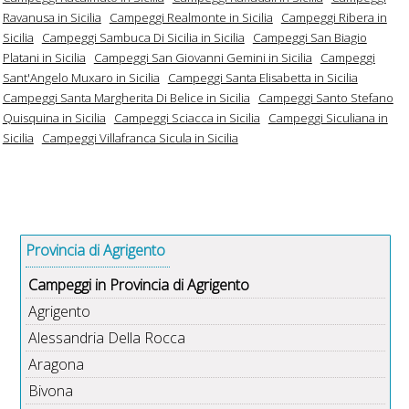
Ravanusa in Sicilia
Campeggi Realmonte in Sicilia
Campeggi Ribera in
Sicilia
Campeggi Sambuca Di Sicilia in Sicilia
Campeggi San Biagio
Platani in Sicilia
Campeggi San Giovanni Gemini in Sicilia
Campeggi
Sant'Angelo Muxaro in Sicilia
Campeggi Santa Elisabetta in Sicilia
Campeggi Santa Margherita Di Belice in Sicilia
Campeggi Santo Stefano
Quisquina in Sicilia
Campeggi Sciacca in Sicilia
Campeggi Siculiana in
Sicilia
Campeggi Villafranca Sicula in Sicilia
Provincia di Agrigento
Campeggi in Provincia di Agrigento
Agrigento
Alessandria Della Rocca
Aragona
Bivona