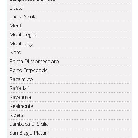
Licata
Lucca Sicula
Menfi
Montallegro
Montevago
Naro
Palma Di Montechiaro
Porto Empedocle
Racalmuto
Raffadali
Ravanusa
Realmonte
Ribera
Sambuca Di Sicilia
San Biagio Platani