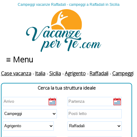
Campeggi vacanze Raffadali - campeggi a Raffadali in Sicilia
≡ Menu
Case vacanza
Italia
Sicilia
Agrigento
Raffadali
Campeggi
Cerca la tua struttura ideale