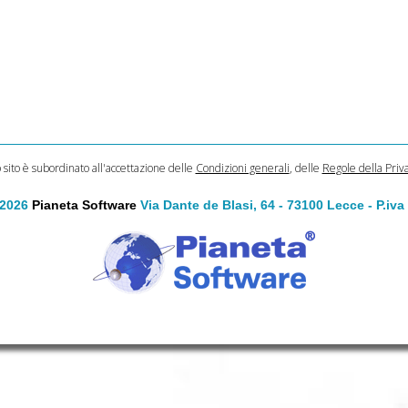
o sito è subordinato all'accettazione delle
Condizioni generali
, delle
Regole della Priv
 2026
Pianeta Software
Via Dante de Blasi, 64 - 73100 Lecce - P.iv