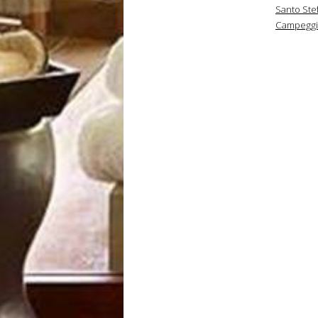
Santo Stef
Campeggi V