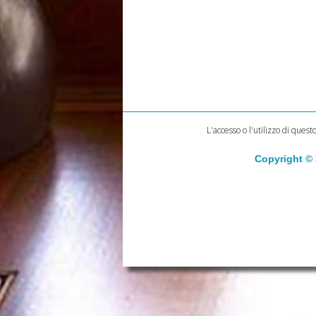
L'accesso o l'utilizzo di quest
Copyright ©