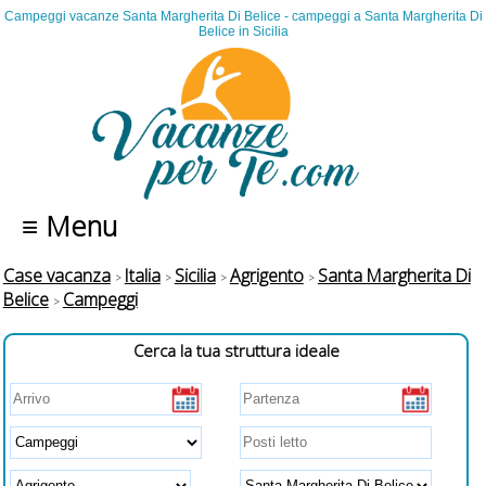
Campeggi vacanze Santa Margherita Di Belice - campeggi a Santa Margherita Di
Belice in Sicilia
≡ Menu
Case vacanza
Italia
Sicilia
Agrigento
Santa Margherita Di
Belice
Campeggi
Cerca la tua struttura ideale