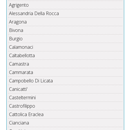
Agrigento
Alessandria Della Rocca
Aragona
Bivona
Burgio
Calamonaci
Caltabellotta
Camastra
Cammarata
Campobello Di Licata
Canicatti'
Casteltermini
Castrofilippo
Cattolica Eraclea
Cianciana