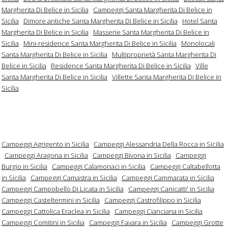
Margherita Di Belice in Sicilia
Campeggi Santa Margherita Di Belice in
Sicilia
Dimore antiche Santa Margherita Di Belice in Sicilia
Hotel Santa
Margherita Di Belice in Sicilia
Masserie Santa Margherita Di Belice in
Sicilia
Mini-residence Santa Margherita Di Belice in Sicilia
Monolocali
Santa Margherita Di Belice in Sicilia
Multiproprietà Santa Margherita Di
Belice in Sicilia
Residence Santa Margherita Di Belice in Sicilia
Ville
Santa Margherita Di Belice in Sicilia
Villette Santa Margherita Di Belice in
Sicilia
Campeggi Agrigento in Sicilia
Campeggi Alessandria Della Rocca in Sicilia
Campeggi Aragona in Sicilia
Campeggi Bivona in Sicilia
Campeggi
Burgio in Sicilia
Campeggi Calamonaci in Sicilia
Campeggi Caltabellotta
in Sicilia
Campeggi Camastra in Sicilia
Campeggi Cammarata in Sicilia
Campeggi Campobello Di Licata in Sicilia
Campeggi Canicatti' in Sicilia
Campeggi Casteltermini in Sicilia
Campeggi Castrofilippo in Sicilia
Campeggi Cattolica Eraclea in Sicilia
Campeggi Cianciana in Sicilia
Campeggi Comitini in Sicilia
Campeggi Favara in Sicilia
Campeggi Grotte