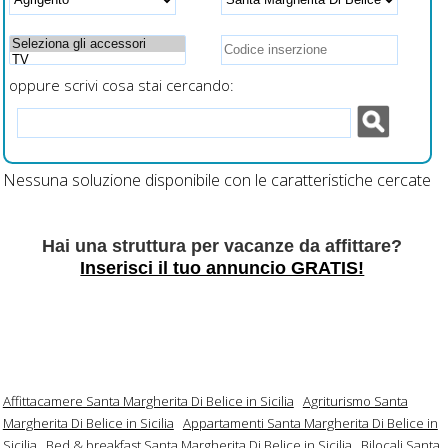
oppure scrivi cosa stai cercando:
Nessuna soluzione disponibile con le caratteristiche cercate
Hai una struttura per vacanze da affittare?
Inserisci il tuo annuncio GRATIS!
Affittacamere Santa Margherita Di Belice in Sicilia
Agriturismo Santa
Margherita Di Belice in Sicilia
Appartamenti Santa Margherita Di Belice in
Sicilia
Bed & breakfast Santa Margherita Di Belice in Sicilia
Bilocali Santa