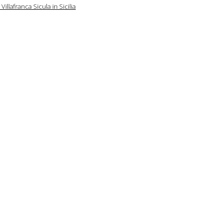
illafranca Sicula in Sicilia