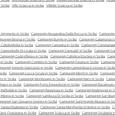
Sicilia
Ville Sciacca in Sicilia
Villette Sciacca in Sicilia
grigento in Sicilia
Campeggi Alessandria Della Rocca in Sicilia
Campeggi 
mpeggi Bivona in Sicilia
Campeggi Burgio in Sicilia
Campeggi Calamonaci in
altabellotta in Sicilia
Campeggi Camastra in Sicilia
Campeggi Cammarata i
ampobello Di Licata in Sicilia
Campeggi Canicatti' in Sicilia
Campeggi Cas
Campeggi Castrofilippo in Sicilia
Campeggi Cattolica Eraclea in Sicilia
Camp
in Sicilia
Campeggi Comitini in Sicilia
Campeggi Favara in Sicilia
Campeggi
mpeggi Joppolo Giancaxio in Sicilia
Campeggi Lampedusa E Linosa in Sicili
icilia
Campeggi Lucca Sicula in Sicilia
Campeggi Menfi in Sicilia
Campegg
o in Sicilia
Campeggi Montevago in Sicilia
Campeggi Naro in Sicilia
Camp
iaro in Sicilia
Campeggi Porto Empedocle in Sicilia
Campeggi Racalmuto in
affadali in Sicilia
Campeggi Ravanusa in Sicilia
Campeggi Realmonte in Si
ibera in Sicilia
Campeggi Sambuca Di Sicilia in Sicilia
Campeggi San Biagi
mpeggi San Giovanni Gemini in Sicilia
Campeggi Sant'Angelo Muxaro in Sici
anta Elisabetta in Sicilia
Campeggi Santa Margherita Di Belice in Sicilia
C
ano Quisquina in Sicilia
Campeggi Sciacca in Sicilia
Campeggi Siculiana in 