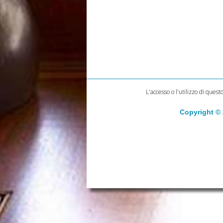
L'accesso o l'utilizzo di quest
Copyright ©