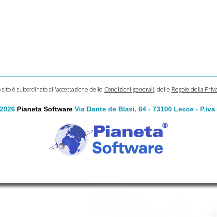
o sito è subordinato all'accettazione delle
Condizioni generali
, delle
Regole della Priv
 2026
Pianeta Software
Via Dante de Blasi, 64 - 73100 Lecce - P.iv