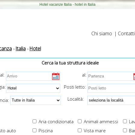
Hotel vacanze Italia - hotel in Italia
Chi siamo
|
Contatti
canza
Italia
Hotel
Cerca la tua struttura ideale
al:
al:
ia:
Posti letto:
Località:
cia:
Aria condizionata
Animali ammessi
Lav
to auto
Piscina
Vista mare
Ba