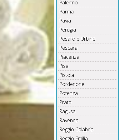
Palermo
Parma
Pavia
Perugia
Pesaro e Urbino
Pescara
Piacenza
Pisa
Pistoia
Pordenone
Potenza
Prato
Ragusa
Ravenna
Reggio Calabria
Reggio Emilia