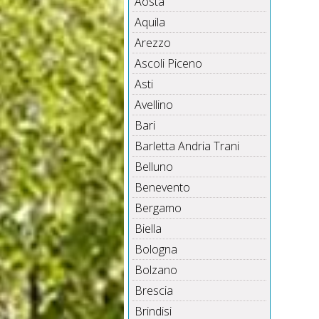
Aosta
Aquila
Arezzo
Ascoli Piceno
Asti
Avellino
Bari
Barletta Andria Trani
Belluno
Benevento
Bergamo
Biella
Bologna
Bolzano
Brescia
Brindisi