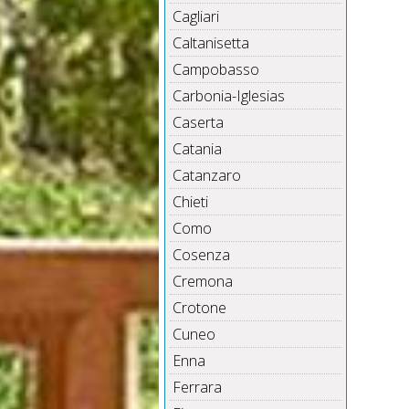
Cagliari
Caltanisetta
Campobasso
Carbonia-Iglesias
Caserta
Catania
Catanzaro
Chieti
Como
Cosenza
Cremona
Crotone
Cuneo
Enna
Ferrara