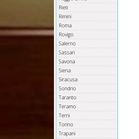
Rieti
Rimini
Roma
Rovigo
Salerno
Sassari
Savona
Siena
Siracusa
Sondrio
Taranto
Teramo
Terni
Torino
Trapani