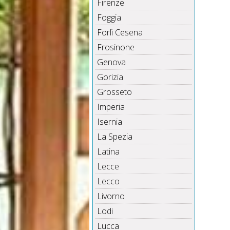
Firenze
Foggia
Forlì Cesena
Frosinone
Genova
Gorizia
Grosseto
Imperia
Isernia
La Spezia
Latina
Lecce
Lecco
Livorno
Lodi
Lucca