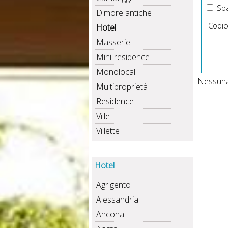
Spa
Dimore antiche
Codic
Hotel
Masserie
Mini-residence
Monolocali
Nessuna 
Multiproprietà
Residence
Ville
Villette
Hotel
Agrigento
Alessandria
Ancona