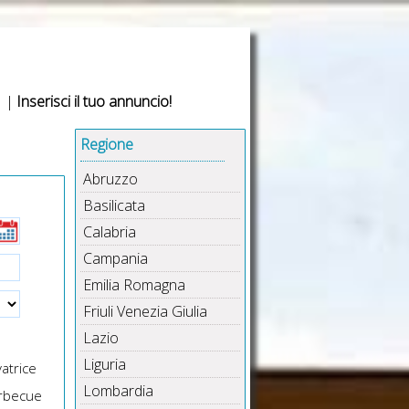
|
Inserisci il tuo annuncio!
Regione
Abruzzo
Basilicata
Calabria
Campania
Emilia Romagna
Friuli Venezia Giulia
Lazio
Liguria
atrice
Lombardia
rbecue