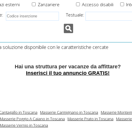
zi esterni
Zanzariere
Accesso disabili
Int
e:
Testuale:
soluzione disponibile con le caratteristiche cercate
Hai una struttura per vacanze da affittare?
Inserisci il tuo annuncio GRATIS!
Cantagallo in Toscana
Masserie Carmignano in Toscana
Masserie Montemu
Masserie Poggio A Caiano in Toscana
Masserie Prato in Toscana
Masserie
Masserie Vernio in Toscana