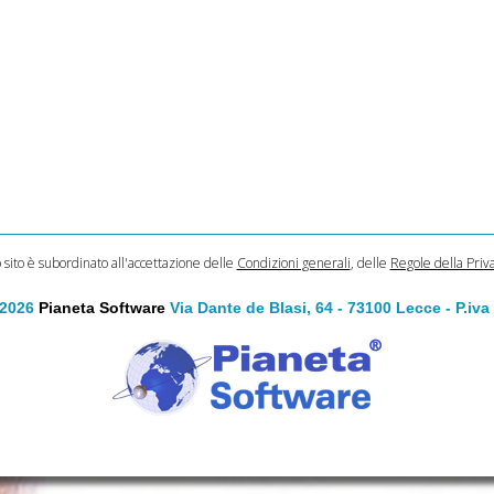
o sito è subordinato all'accettazione delle
Condizioni generali
, delle
Regole della Priv
 2026
Pianeta Software
Via Dante de Blasi, 64 - 73100 Lecce - P.iv