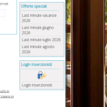
ernet
Offerte speciali
Last minute vacanze
2026
Last minute giugno
2026
Last minute luglio 2026
Last minute agosto
2026
Login Inserzionisti
Login inserzionisti
rlo in
 Vaiano in