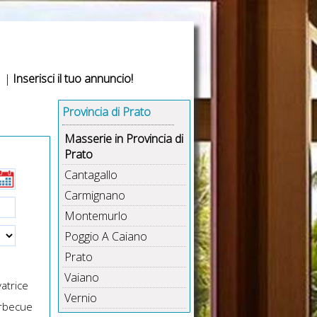
|
Inserisci il tuo annuncio!
Provincia di Prato
Masserie in Provincia di
Prato
Cantagallo
Carmignano
Montemurlo
Poggio A Caiano
Prato
Vaiano
atrice
Vernio
rbecue