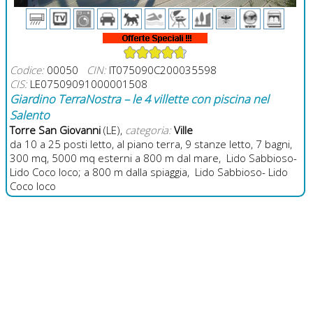
Codice:
00050
CIN:
IT075090C200035598
CIS:
LE07509091000001508
Giardino TerraNostra – le 4 villette con piscina nel
Salento
Torre San Giovanni
(LE),
categoria:
Ville
da 10 a 25 posti letto, al piano terra, 9 stanze letto, 7 bagni,
300 mq, 5000 mq esterni a 800 m dal mare, Lido Sabbioso-
Lido Coco loco; a 800 m dalla spiaggia, Lido Sabbioso- Lido
Coco loco