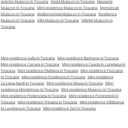
antiche Mulazzo in Toscana
Hotel Mulazzo in Toscana
Masserie
Mulazzo in Toscana
Mini-residence Mulazzo in Toscana
Monolocali
Mulazzo in Toscana
Multiproprietà Mulazzo in Toscana
Residence
Mulazzo in Toscana
Ville Mulazzo in Toscana
Villette Mulazzo in
Toscana
Mini-residence Aulla in Toscana
Mini-residence Bagnone in Toscana
Mini-residence Carrara in Toscana
Mini-residence Casola In Lunigiana in
Toscana
Mini-residence Filattiera in Toscana
Mini-residence Fivizzano
in Toscana
Mini-residence Fosdinovo in Toscana
Mini-residence
Licciana Nardi in Toscana
Mini-residence Massa in Toscana
Mini-
residence Montignoso in Toscana
Mini-residence Mulazzo in Toscana
Mini-residence Podenzana in Toscana
Mini-residence Pontremoli in
Toscana
Mini-residence Tresana in Toscana
Mini-residence Villafranca
In Lunigiana in Toscana
Mini-residence Zeri in Toscana