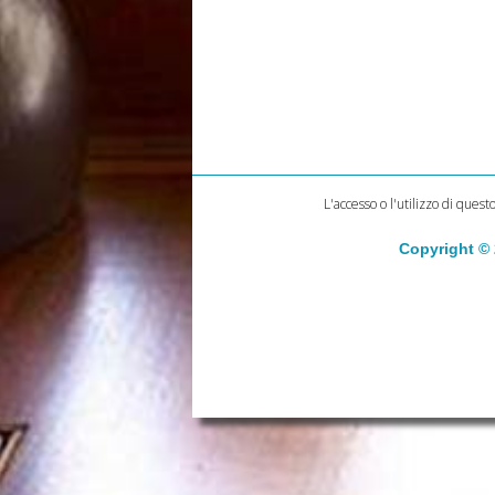
L'accesso o l'utilizzo di quest
Copyright ©