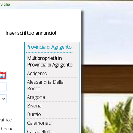
Sicilia
|
Inserisci il tuo annuncio!
Provincia di Agrigento
Multiproprietà in
Provincia di Agrigento
Agrigento
Alessandria Della
Rocca
Aragona
Bivona
Burgio
atrice
Calamonaci
rbecue
Caltabellotta