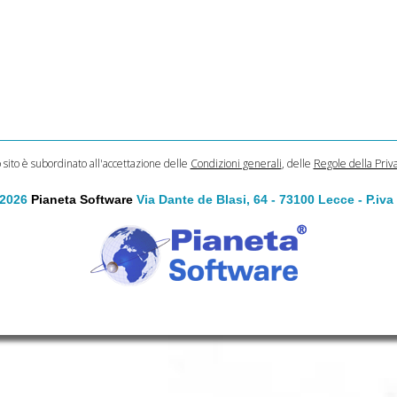
o sito è subordinato all'accettazione delle
Condizioni generali
, delle
Regole della Priv
 2026
Pianeta Software
Via Dante de Blasi, 64 - 73100 Lecce - P.iv