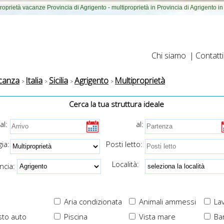
roprietà vacanze Provincia di Agrigento - multiproprietà in Provincia di Agrigento in 
Chi siamo
|
Contatti
canza
Italia
Sicilia
Agrigento
Multiproprietà
Cerca la tua struttura ideale
al:
al:
ia:
Posti letto:
Località:
cia:
Aria condizionata
Animali ammessi
Lav
to auto
Piscina
Vista mare
Ba