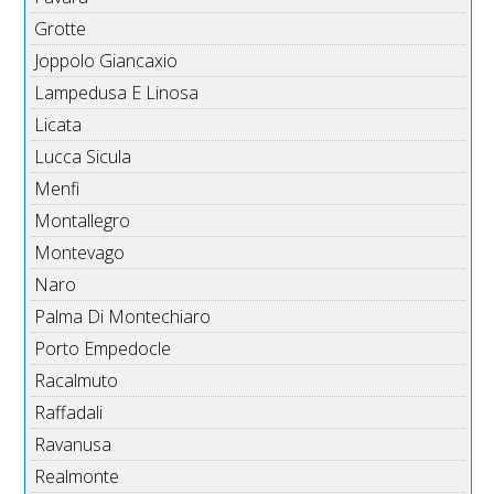
Grotte
Joppolo Giancaxio
Lampedusa E Linosa
Licata
Lucca Sicula
Menfi
Montallegro
Montevago
Naro
Palma Di Montechiaro
Porto Empedocle
Racalmuto
Raffadali
Ravanusa
Realmonte