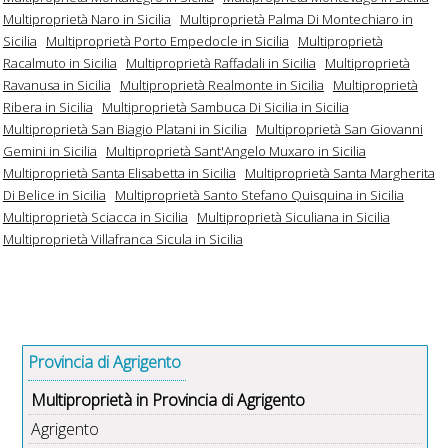
Multiproprietà Naro in Sicilia
Multiproprietà Palma Di Montechiaro in
Sicilia
Multiproprietà Porto Empedocle in Sicilia
Multiproprietà
Racalmuto in Sicilia
Multiproprietà Raffadali in Sicilia
Multiproprietà
Ravanusa in Sicilia
Multiproprietà Realmonte in Sicilia
Multiproprietà
Ribera in Sicilia
Multiproprietà Sambuca Di Sicilia in Sicilia
Multiproprietà San Biagio Platani in Sicilia
Multiproprietà San Giovanni
Gemini in Sicilia
Multiproprietà Sant'Angelo Muxaro in Sicilia
Multiproprietà Santa Elisabetta in Sicilia
Multiproprietà Santa Margherita
Di Belice in Sicilia
Multiproprietà Santo Stefano Quisquina in Sicilia
Multiproprietà Sciacca in Sicilia
Multiproprietà Siculiana in Sicilia
Multiproprietà Villafranca Sicula in Sicilia
Provincia di Agrigento
Multiproprietà in Provincia di Agrigento
Agrigento