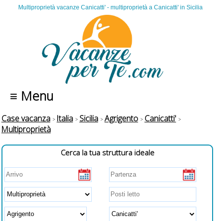
Multiproprietà vacanze Canicatti' - multiproprietà a Canicatti' in Sicilia
≡ Menu
Case vacanza
Italia
Sicilia
Agrigento
Canicatti'
Multiproprietà
Cerca la tua struttura ideale