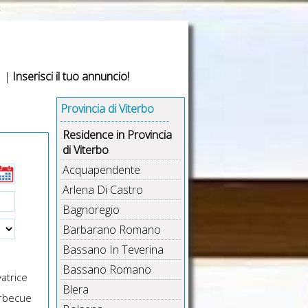
o
|
Inserisci il tuo annuncio!
Provincia di Viterbo
Residence in Provincia
di Viterbo
Acquapendente
Arlena Di Castro
Bagnoregio
Barbarano Romano
Bassano In Teverina
Bassano Romano
atrice
Blera
rbecue