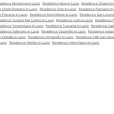
idence Monterosi in Lazio
Residence Nepi in Lazio
Residence Onano in 
 Oriolo Romano in Lazio
Residence Orte in Lazio
Residence Piansano in
 Proceno in Lazio
Residence Ronciglione in Lazio
Residence San Lorenz
idence Soriano Nel Cimino in Lazio
Residence Sutri in Lazio
Residence T
sidence Tessennano in Lazio
Residence Tuscania in Lazio
Residence Val
idence Vallerano in Lazio
Residence Vasanello in Lazio
Residence Vejano
Vetralla in Lazio
Residence Vignanello in Lazio
Residence Villa San Giov
Lazio
Residence Viterbo in Lazio
Residence Vitorchiano in Lazio