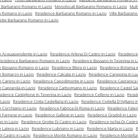
 Barbarano Romano in Lazio
Monolocali Barbarano Romano in Lazio
Mult
 Romano in Lazio
Residence Barbarano Romano in Lazio
Ville Barbaran
lette Barbarano Romano in Lazio
e Acquapendente in Lazio
Residence Arlena Di Castro in Lazio
Residence
Residence Barbarano Romano in Lazio
Residence Bassano In Teverina in L
 Bassano Romano in Lazio
Residence Blera in Lazio
Residence Bolsena i
 Bomarzo in Lazio
Residence Calcata in Lazio
Residence Canepina in La
 Canino in Lazio
Residence Capodimonte in Lazio
Residence Capranica i
 Caprarola in Lazio
Residence Carbognano in Lazio
Residence Castel Sant
idence Castiglione In Teverina in Lazio
Residence Celleno in Lazio
Resi
 Lazio
Residence Civita Castellana in Lazio
Residence Civitella D'Agliano i
 Corchiano in Lazio
Residence Fabrica Di Roma in Lazio
Residence Faleri
 Farnese in Lazio
Residence Gallese in Lazio
Residence Gradoli in Lazio
o in Lazio
Residence Grotte Di Castro in Lazio
Residence Ischia Di Castro
 Latera in Lazio
Residence Lubriano in Lazio
Residence Marta in Lazio
i Castro in Lazio
Residence Monte Romano in Lazio
Residence Montefia