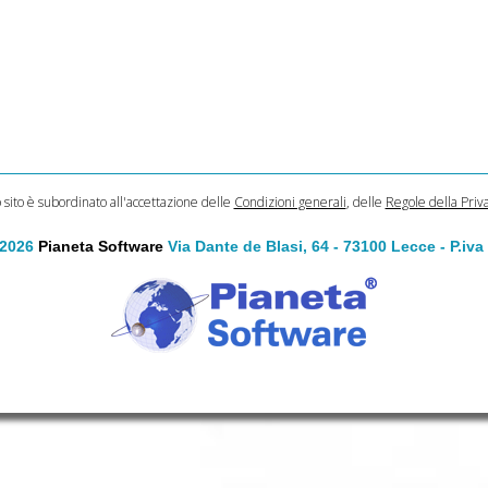
o sito è subordinato all'accettazione delle
Condizioni generali
, delle
Regole della Priv
 2026
Pianeta Software
Via Dante de Blasi, 64 - 73100 Lecce - P.iv