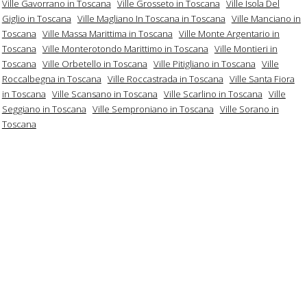
Ville Gavorrano in Toscana
Ville Grosseto in Toscana
Ville Isola Del
Giglio in Toscana
Ville Magliano In Toscana in Toscana
Ville Manciano in
Toscana
Ville Massa Marittima in Toscana
Ville Monte Argentario in
Toscana
Ville Monterotondo Marittimo in Toscana
Ville Montieri in
Toscana
Ville Orbetello in Toscana
Ville Pitigliano in Toscana
Ville
Roccalbegna in Toscana
Ville Roccastrada in Toscana
Ville Santa Fiora
in Toscana
Ville Scansano in Toscana
Ville Scarlino in Toscana
Ville
Seggiano in Toscana
Ville Semproniano in Toscana
Ville Sorano in
Toscana