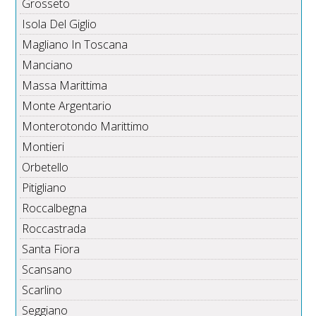
Grosseto
Isola Del Giglio
Magliano In Toscana
Manciano
Massa Marittima
Monte Argentario
Monterotondo Marittimo
Montieri
Orbetello
Pitigliano
Roccalbegna
Roccastrada
Santa Fiora
Scansano
Scarlino
Seggiano