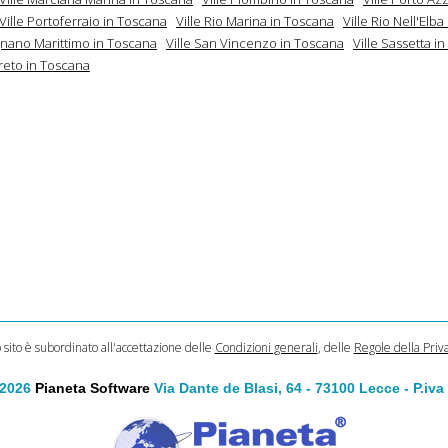
Ville Portoferraio in Toscana
Ville Rio Marina in Toscana
Ville Rio Nell'Elb
ignano Marittimo in Toscana
Ville San Vincenzo in Toscana
Ville Sassetta i
reto in Toscana
o sito è subordinato all'accettazione delle
Condizioni generali
, delle
Regole della Priv
 2026
Pianeta Software
Via Dante de Blasi, 64 - 73100 Lecce - P.iv