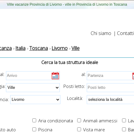
Ville vacanze Provincia di Livorno - ville in Provincia di Livorno in Toscana
Chi siamo
|
Contatti
canza
Italia
Toscana
Livorno
Ville
Cerca la tua struttura ideale
al:
al:
ia:
Posti letto:
Località:
cia:
Aria condizionata
Animali ammessi
Lav
to auto
Piscina
Vista mare
Ba