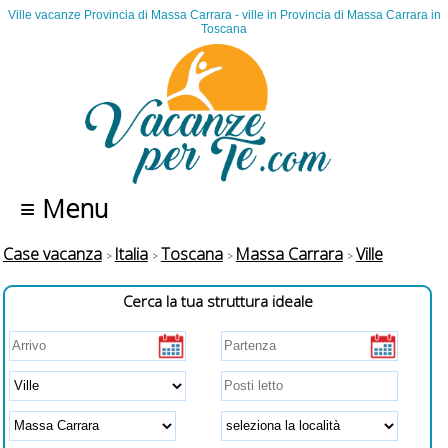
Ville vacanze Provincia di Massa Carrara - ville in Provincia di Massa Carrara in
Toscana
≡ Menu
Case vacanza
Italia
Toscana
Massa Carrara
Ville
Cerca la tua struttura ideale