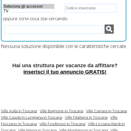
oppure scrivi cosa stai cercando:
Nessuna soluzione disponibile con le caratteristiche cercate
Hai una struttura per vacanze da affittare?
Inserisci il tuo annuncio GRATIS!
Ville Aulla in Toscana
Ville Bagnone in Toscana
Ville Carrara in Toscana
Ville Casola In Lunigiana in Toscana
Ville Filattiera in Toscana
Ville
Fivizzano in Toscana
Ville Fosdinovo in Toscana
Ville Licciana Nardi in
Toscana
Ville Massa in Toscana
Ville Montignoso in Toscana
Ville