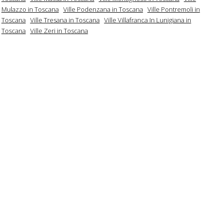
Mulazzo in Toscana
Ville Podenzana in Toscana
Ville Pontremoli in
Toscana
Ville Tresana in Toscana
Ville Villafranca In Lunigiana in
Toscana
Ville Zeri in Toscana