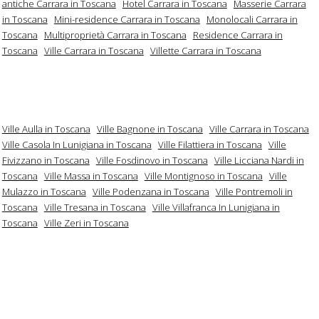
antiche Carrara in Toscana
Hotel Carrara in Toscana
Masserie Carrara
in Toscana
Mini-residence Carrara in Toscana
Monolocali Carrara in
Toscana
Multiproprietà Carrara in Toscana
Residence Carrara in
Toscana
Ville Carrara in Toscana
Villette Carrara in Toscana
Ville Aulla in Toscana
Ville Bagnone in Toscana
Ville Carrara in Toscana
Ville Casola In Lunigiana in Toscana
Ville Filattiera in Toscana
Ville
Fivizzano in Toscana
Ville Fosdinovo in Toscana
Ville Licciana Nardi in
Toscana
Ville Massa in Toscana
Ville Montignoso in Toscana
Ville
Mulazzo in Toscana
Ville Podenzana in Toscana
Ville Pontremoli in
Toscana
Ville Tresana in Toscana
Ville Villafranca In Lunigiana in
Toscana
Ville Zeri in Toscana