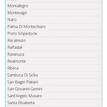
Montallegro
Montevago
Naro
Palma Di Montechiaro
Porto Empedocle
Racalmuto
Raffadali
Ravanusa
Realmonte
Ribera
Sambuca Di Sicilia
San Biagio Platani
San Giovanni Gemini
Sant'Angelo Muxaro
Santa Elisabetta