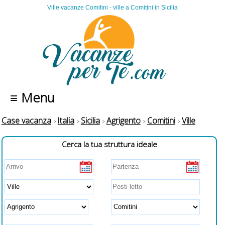
Ville vacanze Comitini - ville a Comitini in Sicilia
≡ Menu
Case vacanza
Italia
Sicilia
Agrigento
Comitini
Ville
Cerca la tua struttura ideale