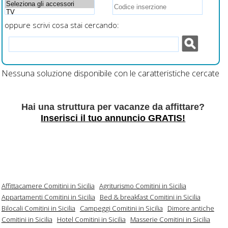
oppure scrivi cosa stai cercando:
Nessuna soluzione disponibile con le caratteristiche cercate
Hai una struttura per vacanze da affittare?
Inserisci il tuo annuncio GRATIS!
Affittacamere Comitini in Sicilia
Agriturismo Comitini in Sicilia
Appartamenti Comitini in Sicilia
Bed & breakfast Comitini in Sicilia
Bilocali Comitini in Sicilia
Campeggi Comitini in Sicilia
Dimore antiche
Comitini in Sicilia
Hotel Comitini in Sicilia
Masserie Comitini in Sicilia