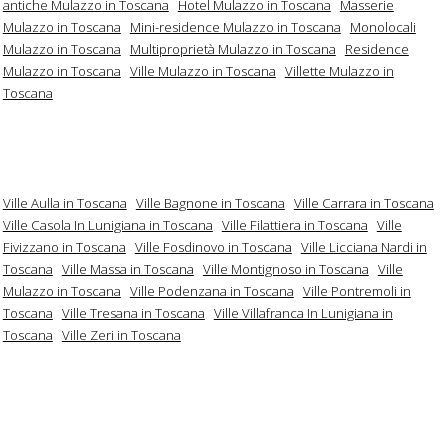
antiche Mulazzo in Toscana
Hotel Mulazzo in Toscana
Masserie
Mulazzo in Toscana
Mini-residence Mulazzo in Toscana
Monolocali
Mulazzo in Toscana
Multiproprietà Mulazzo in Toscana
Residence
Mulazzo in Toscana
Ville Mulazzo in Toscana
Villette Mulazzo in
Toscana
Ville Aulla in Toscana
Ville Bagnone in Toscana
Ville Carrara in Toscana
Ville Casola In Lunigiana in Toscana
Ville Filattiera in Toscana
Ville
Fivizzano in Toscana
Ville Fosdinovo in Toscana
Ville Licciana Nardi in
Toscana
Ville Massa in Toscana
Ville Montignoso in Toscana
Ville
Mulazzo in Toscana
Ville Podenzana in Toscana
Ville Pontremoli in
Toscana
Ville Tresana in Toscana
Ville Villafranca In Lunigiana in
Toscana
Ville Zeri in Toscana