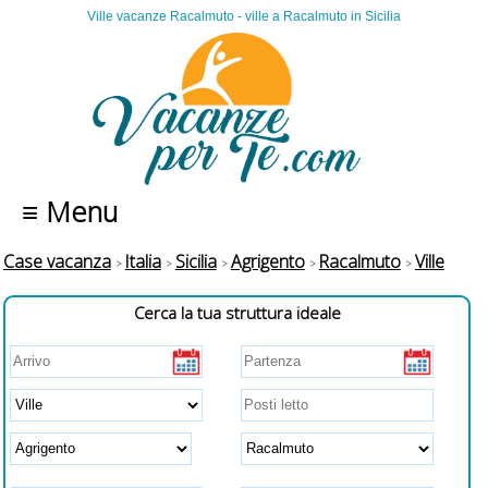
Ville vacanze Racalmuto - ville a Racalmuto in Sicilia
≡ Menu
Case vacanza
Italia
Sicilia
Agrigento
Racalmuto
Ville
Cerca la tua struttura ideale