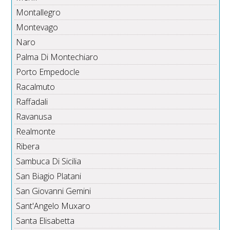
Montallegro
Montevago
Naro
Palma Di Montechiaro
Porto Empedocle
Racalmuto
Raffadali
Ravanusa
Realmonte
Ribera
Sambuca Di Sicilia
San Biagio Platani
San Giovanni Gemini
Sant'Angelo Muxaro
Santa Elisabetta