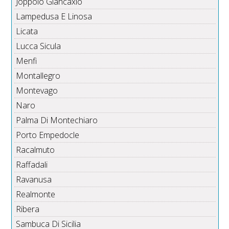
Joppolo Giancaxio
Lampedusa E Linosa
Licata
Lucca Sicula
Menfi
Montallegro
Montevago
Naro
Palma Di Montechiaro
Porto Empedocle
Racalmuto
Raffadali
Ravanusa
Realmonte
Ribera
Sambuca Di Sicilia