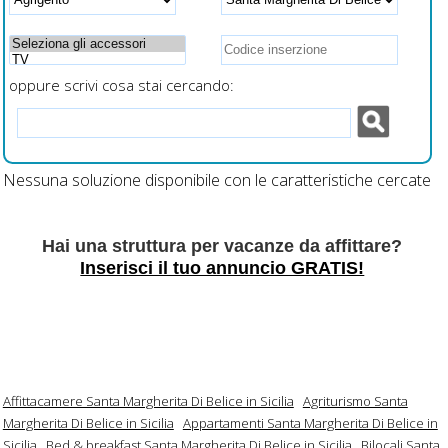
oppure scrivi cosa stai cercando:
Nessuna soluzione disponibile con le caratteristiche cercate
Hai una struttura per vacanze da affittare?
Inserisci il tuo annuncio GRATIS!
Affittacamere Santa Margherita Di Belice in Sicilia
Agriturismo Santa
Margherita Di Belice in Sicilia
Appartamenti Santa Margherita Di Belice in
Sicilia
Bed & breakfast Santa Margherita Di Belice in Sicilia
Bilocali Santa