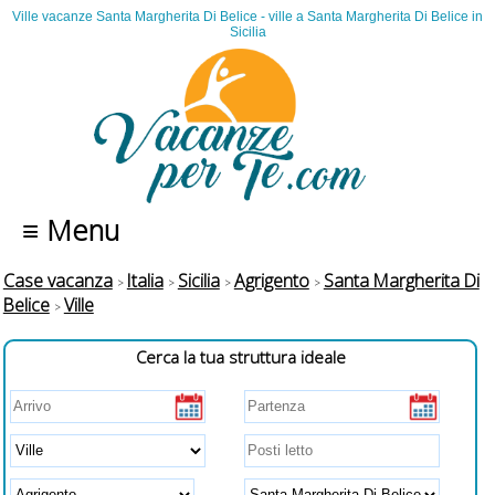
Ville vacanze Santa Margherita Di Belice - ville a Santa Margherita Di Belice in
Sicilia
≡ Menu
Case vacanza
Italia
Sicilia
Agrigento
Santa Margherita Di
Belice
Ville
Cerca la tua struttura ideale