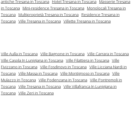
antiche Tresana in Toscana
Hotel Tresana in Toscana
Masserie Tresana
in Toscana
Mini-residence Tresana in Toscana
Monolocali Tresana in
Toscana
Multiproprietà Tresana in Toscana
Residence Tresana in
Toscana
Ville Tresana in Toscana
Villette Tresana in Toscana
Ville Aulla in Toscana
Ville Bagnone in Toscana
Ville Carrara in Toscana
Ville Casola In Lunigiana in Toscana
Ville Filattiera in Toscana
Ville
Fivizzano in Toscana
Ville Fosdinovo in Toscana
Ville Licciana Nardi in
Toscana
Ville Massa in Toscana
Ville Montignoso in Toscana
Ville
Mulazzo in Toscana
Ville Podenzana in Toscana
Ville Pontremoli in
Toscana
Ville Tresana in Toscana
Ville Villafranca In Lunigiana in
Toscana
Ville Zeri in Toscana